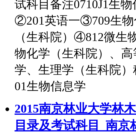
试科目备注0710J1生
②201英语一③709生
（生科院）④812微生
物化学（生科院）、高
学、生理学（生科院）
01生物信息学
2015南京林业大学
目录及考试科目_南京