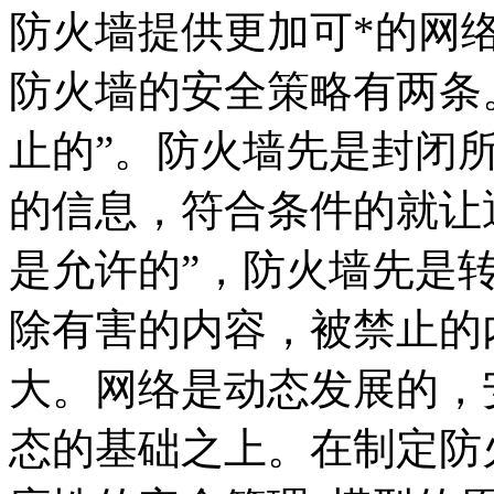
防火墙提供更加可*的网
防火墙的安全策略有两条
止的”。防火墙先是封闭
的信息，符合条件的就让
是允许的”，防火墙先是
除有害的内容，被禁止的
大。网络是动态发展的，
态的基础之上。在制定防