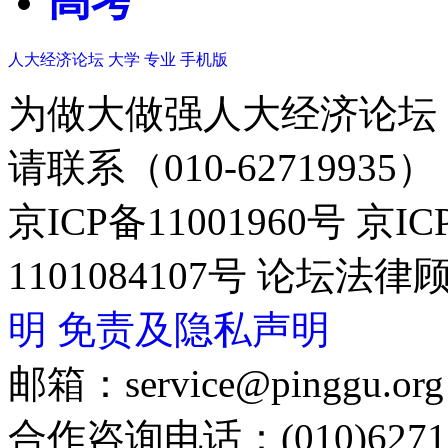
高考
人大经济论坛
大学
专业
手机版
为做大做强人大经济论坛
请联系（010-62719935）
京ICP备11001960号 京I
1101084107号 论坛
明
免责及隐私声明
邮箱：service@pinggu.org
合作咨询电话：(010)6271