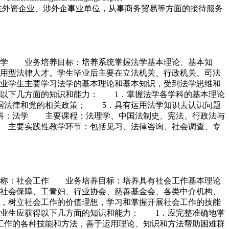
 就业面向：可在外资企业、涉外企事业单位，从事商务贸易等方面的接待服务
法学 业务培养目标：培养系统掌握法学基本理论、基本知
用型法律人才。学生毕业后主要在立法机关、行政机关、司法
业学生主要学习法学的基本理论和基本知识，受到法学思维和
以下几方面的知识和能力： 1．掌握法学各学科的基本理论
国法律和党的相关政策； 5．具有运用法学知识去认识问题
科：法学 主要课程：法理学、中国法制史、宪法、行政法与
 主要实践性教学环节：包括见习、法律咨询、社会调查、专
名称：社会工作 业务培养目标：培养具有社会工作基本理论
社会保障、工青妇、行业协会、慈善基金会、各类中介机构、
，树立社会工作的价值理想，学习和掌握开展社会工作的技能
业生应获得以下几方面的知识和能力： 1．应完整准确地掌
工作的各种技能和方法，善于运用理论、知识和方法帮助困难群