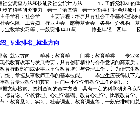
握社会调查方法和技能及社会统计方法； 4．了解党和ZF的
初步的科学研究能力，善于了解国情，善于分析各种社会现象和
主干学科：社会学 主要课程：培养具有社会工作基本理论知
、社会保障、工青妇、行业协会、慈善基金会、各类中介机构
专业教学实习等，一般安排14-16周。 修业年限：四年 
绍_专业排名_就业方向
专业排名_就业方向 学科：教育学 门类：教育学类 专业
现代教育改革与发展需要，具有创新精神与合作意识的高素质专
及教育行政部门或企事业单位教育培训与管理工作，并为研究生
本训练，掌握从事教师工作的基本技能。 毕业生应获得以下几
事教育专业教学和其它一两门中小学学科教学工作的能力； 
掌握文献检索、资料查询的基本方法，具有一定的科学研究和
、德育论、学校管理、心理学基础、教育心理学、比较教育学、
节：教育见习、实习、社会调查、教育调查等，一般安排时间