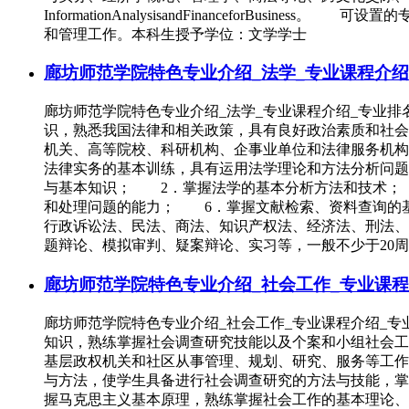
InformationAnalysisandFinancefo
和管理工作。本科生授予学位：文学学士
廊坊师范学院特色专业介绍_法学_专业课程介绍
廊坊师范学院特色专业介绍_法学_专业课程介绍_专
识，熟悉我国法律和相关政策，具有良好政治素质和社会
机关、高等院校、科研机构、企事业单位和法律服务机
法律实务的基本训练，具有运用法学理论和方法分析问
与基本知识； 2．掌握法学的基本分析方法和技术；
和处理问题的能力； 6．掌握文献检索、资料查询的
行政诉讼法、民法、商法、知识产权法、经济法、刑法
题辩论、模拟审判、疑案辩论、实习等，一般不少于2
廊坊师范学院特色专业介绍_社会工作_专业课程
廊坊师范学院特色专业介绍_社会工作_专业课程介绍
知识，熟练掌握社会调查研究技能以及个案和小组社会工
基层政权机关和社区从事管理、规划、研究、服务等工
与方法，使学生具备进行社会调查研究的方法与技能，
握马克思主义基本原理，熟练掌握社会工作的基本理论