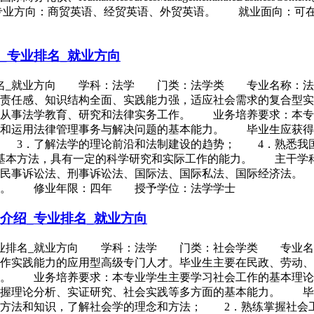
rBusiness。 可设置的专业方向：商贸英语、经贸英语、外贸英语。
_专业排名_就业方向
业排名_就业方向 学科：法学 门类：法学类 专业名称：
责任感、知识结构全面、实践能力强，适应社会需求的复合型实
构从事法学教育、研究和法律实务工作。 业务培养要求：本专
题和运用法律管理事务与解决问题的基本能力。 毕业生应获得
 3．了解法学的理论前沿和法制建设的趋势； 4．熟悉我
基本方法，具有一定的科学研究和实际工作的能力。 主干学
、民事诉讼法、刑事诉讼法、国际法、国际私法、国际经济法。
0周。 修业年限：四年 授予学位：法学学士
介绍_专业排名_就业方向
_专业排名_就业方向 学科：法学 门类：社会学类 专业
作实践能力的应用型高级专门人才。毕业生主要在民政、劳动、
作。 业务培养要求：本专业学生主要学习社会工作的基本理论
掌握理论分析、实证研究、社会实践等多方面的基本能力。 毕
、方法和知识，了解社会学的理念和方法； 2．熟练掌握社会