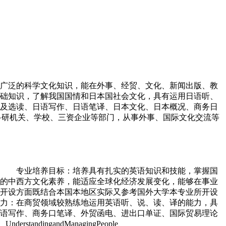
和广泛的科学文化知识，能在外事、经贸、文化、新闻出版、教
础知识，了解我国国情和日本国社会文化，具有运用日语听、
选读、日语写作、日语笔译、日本文化、日本概况、商务日
研机关、学校、三资企业等部门，从事外事、国际文化交流等
08 专业培养目标：培养具有扎实的英语知识和技能，掌握国
的中西方文化素养，能适应全球化经济发展变化，能够在事业
开设方面既结合本国本地区实际又参考国外大学本专业所开设
力：在商贸领域较熟练地运用英语听、说、读、译的能力，具
语写作、商务口笔译、外贸函电、进出口单证、国际贸易理论
tandingandManagingPeople、