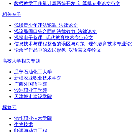
教师教学工作量计算系统开发_计算机专业论文范文
相关帖子
浅谈青少年违法犯罪_法律论文
浅议民间口头合同的法律效力_法律论文
浅探电子备课 _现代教育技术专业论文
信息技术与课程整合的误区与对策 _现代教育技术专业论
论余华作品中的农民形象_汉语言文学论文
高校大学相关专题
辽宁石油化工大学
新疆农业职业技术学院
广西外国语学院
沙洲职业工学院
天津城市建设学院
标签云
池州职业技术学院
生物技术
能源与动力工程