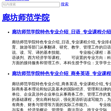
搜索
廊坊师范学院
廊坊师范学院特色专业介绍_日语_专业课程介绍
廊坊师范学院特色专业介绍_日语_专业课程介绍_专业
育、旅游等部门从事翻译、研究、教学、管理工作的日
说、读、写、译的基本技能。 专业核心课程：基础日
语谈判、西方经济学等课程。 可设置的专业方向：科
方面的接待服务和管理工作。本科生授予学位：文学学士
廊坊师范学院特色专业介绍_商务英语_专业课程
廊坊师范学院特色专业介绍_商务英语_专业课程介绍_
际商务基本理论和知识及基本的国际经济、管理和法律的
单位、企业及涉外企业单位从事商务工作、管理工作的复
的基础课程，突出商科知识，强化英语听说读写能力，
有商务、财务与管理等方面的实际工作能力。 专业核
与实务、经济学概论、管理学、商法导论、跨文化交际、国际商务礼仪、HumanRe