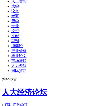
人工智能
|
大学
|
论文
|
考研
|
留学
|
专业
|
投资
|
文献
|
期刊
|
博弈论
|
行业分析
|
毕业论文
|
市场营销
|
人力资源
|
国际贸易
|
您的位置：
人大经济论坛
>
廊坊师范学院