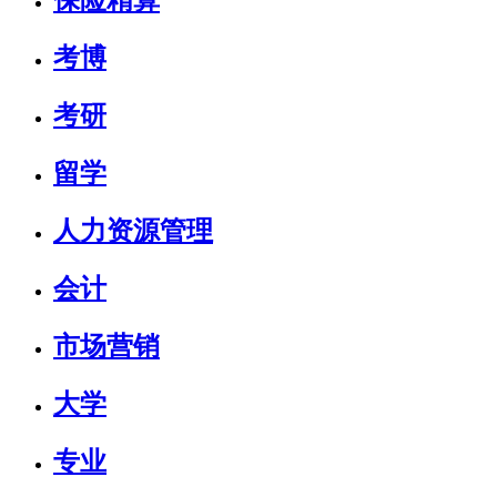
保险精算
考博
考研
留学
人力资源管理
会计
市场营销
大学
专业