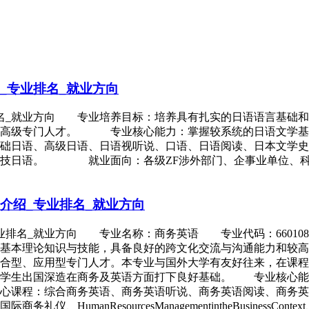
_专业排名_就业方向
排名_就业方向 专业培养目标：培养具有扎实的日语语言基础
语高级专门人才。 专业核心能力：掌握较系统的日语文学基
语、高级日语、日语视听说、口语、日语阅读、日本文学史及
技日语。 就业面向：各级ZF涉外部门、企事业单位、科
介绍_专业排名_就业方向
专业排名_就业方向 专业名称：商务英语 专业代码：6601
基本理论知识与技能，具备良好的跨文化交流与沟通能力和较高
合型、应用型专门人才。本专业与国外大学有友好往来，在课程
为学生出国深造在商务及英语方面打下良好基础。 专业核心能
心课程：综合商务英语、商务英语听说、商务英语阅读、商务英
sourcesManagementintheBusinessContext、Unders