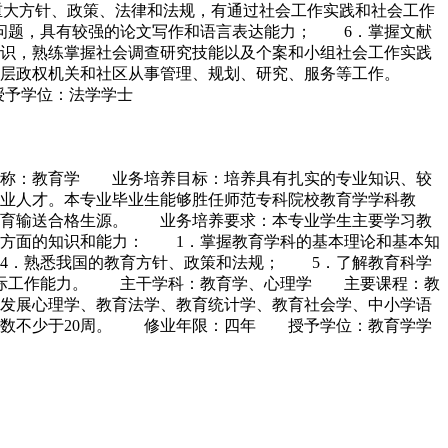
重大方针、政策、法律和法规，有通过社会工作实践和社会工作
问题，具有较强的论文写作和语言表达能力； 6．掌握文献
识，熟练掌握社会调查研究技能以及个案和小组社会工作实践
、基层政权机关和社区从事管理、规划、研究、服务等工作。
授予学位：法学学士
名称：教育学 业务培养目标：培养具有扎实的专业知识、较
业人才。本专业毕业生能够胜任师范专科院校教育学学科教
教育输送合格生源。 业务培养要求：本专业学生主要学习教
方面的知识和能力： 1．掌握教育学科的基本理论和基本知
4．熟悉我国的教育方针、政策和法规； 5．了解教育科学
实际工作能力。 主干学科：教育学、心理学 主要课程：教
发展心理学、教育法学、教育统计学、教育社会学、中小学语
总数不少于20周。 修业年限：四年 授予学位：教育学学