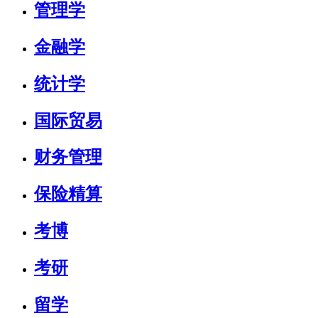
管理学
金融学
统计学
国际贸易
财务管理
保险精算
考博
考研
留学