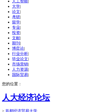
人工智能
|
大学
|
论文
|
考研
|
留学
|
专业
|
投资
|
文献
|
期刊
|
博弈论
|
行业分析
|
毕业论文
|
市场营销
|
人力资源
|
国际贸易
|
您的位置：
人大经济论坛
>
首都经济贸易大学