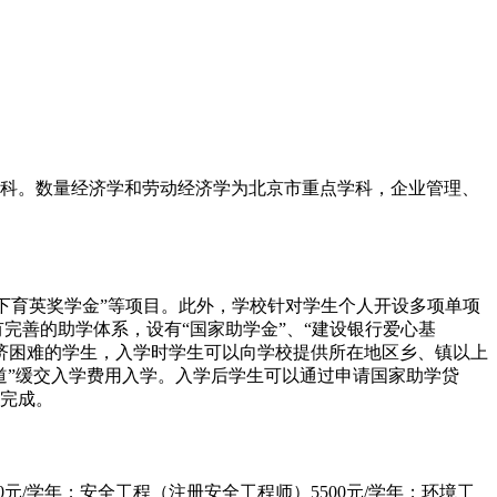
科。数量经济学和劳动经济学为北京市重点学科，企业管理、
“松下育英奖学金”等项目。此外，学校针对学生个人开设多项单项
完善的助学体系，设有“国家助学金”、“建设银行爱心基
庭经济困难的学生，入学时学生可以向学校提供所在地区乡、镇以上
道”缓交入学费用入学。入学后学生可以通过申请国家助学贷
完成。
/学年；安全工程（注册安全工程师）5500元/学年；环境工