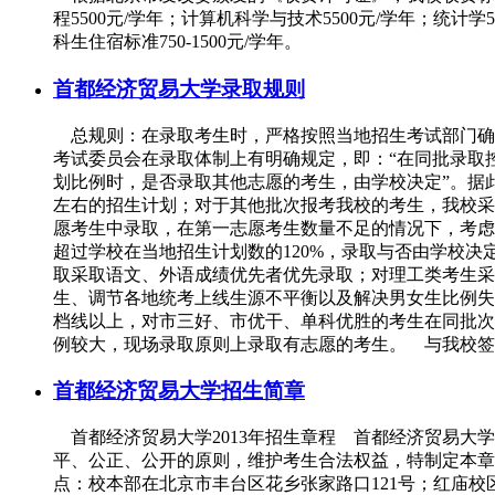
程5500元/学年；计算机科学与技术5500元/学年；统计学
科生住宿标准750-1500元/学年。
首都经济贸易大学录取规则
总规则：在录取考生时，严格按照当地招生考试部门确
考试委员会在录取体制上有明确规定，即：“在同批录取
划比例时，是否录取其他志愿的考生，由学校决定”。据
左右的招生计划；对于其他批次报考我校的考生，我校采
愿考生中录取，在第一志愿考生数量不足的情况下，考虑
超过学校在当地招生计划数的120%，录取与否由学校
取采取语文、外语成绩优先者优先录取；对理工类考生采
生、调节各地统考上线生源不平衡以及解决男女生比例失
档线以上，对市三好、市优干、单科优胜的考生在同批次
例较大，现场录取原则上录取有志愿的考生。 与我校签
首都经济贸易大学招生简章
首都经济贸易大学2013年招生章程 首都经济贸易大学
平、公正、公开的原则，维护考生合法权益，特制定本章
点：校本部在北京市丰台区花乡张家路口121号；红庙校