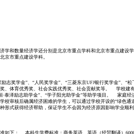
济学和数量经济学还分别是北京市重点学科和北京市重点建设学
北京市重点建设学科。
励志奖学金”、“人民奖学金”、“三菱东京UFJ银行奖学金”、
奖、体育优秀奖、社会实践优秀奖、社会贡献奖等。 学校建有
“鑫恒·泰泽励志助学金”、“学子阳光助学金”等助学项目。 家
学校审核后确属经济困难的学生，可以通过学校开设的“绿色通
种形式获得经济帮助，保证学生不会因为经济原因影响学业顺利
下： 本科生学费标准：商务英语、英语（经贸翻译）6000元