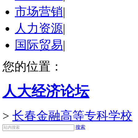
市场营销
|
人力资源
|
国际贸易
|
您的位置：
人大经济论坛
>
长春金融高等专科学校
搜索