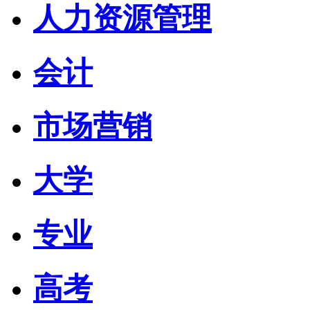
人力资源管理
会计
市场营销
大学
专业
高考