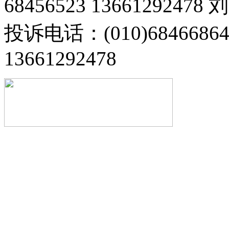
68456523 13661292478
投诉电话：(010)68466
13661292478