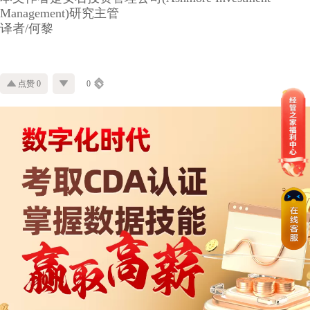
Management)研究主管
译者/何黎
点赞 0
0