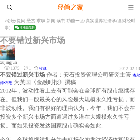
›
论坛
›
提问 悬赏 求职 新闻 读书 功能一区
›
真实世界经济学(含财经时
事)
不要错过新兴市场
xujingjun
1375
1
收藏
2012-02-13
不要错过新兴市场
作者：安石投资管理公司研究主管
杰尔
为英国《金融时报》撰稿
姆•布思
2012年，波动性看上去有可能会在全球所有股市继续存
在。但我们一般最关心的风险是大规模永久性亏损，而
非波动性。我们有很好的理由认为，今年，我们不会在
投资多个新兴市场方面遭遇过多潜在大规模永久性亏
损。而如果投资发达国家股市确实会如此。
今年，全球将继续划分为去杠杆化的发达经济体和没有