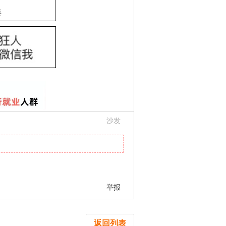
要
沙发
举报
返回列表