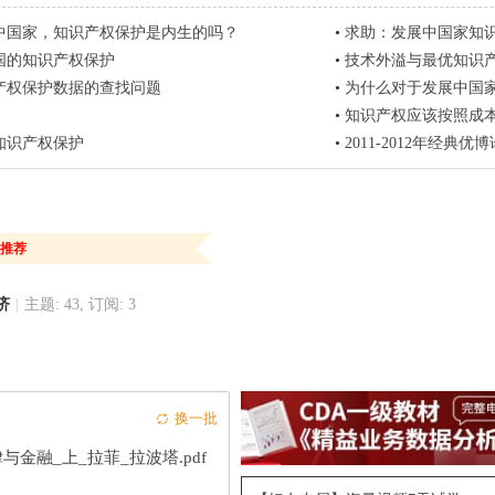
中国家，知识产权保护是内生的吗？
•
求助：发展中国家知
国的知识产权保护
•
技术外溢与最优知识产
产权保护数据的查找问题
•
为什么对于发展中国家来说 ， 加
•
知识产权应该按照成
知识产权保护
•
2011-2012年经典优博论
推荐
济
|
主题: 43, 订阅: 3
换一批
与金融_上_拉菲_拉波塔.pdf