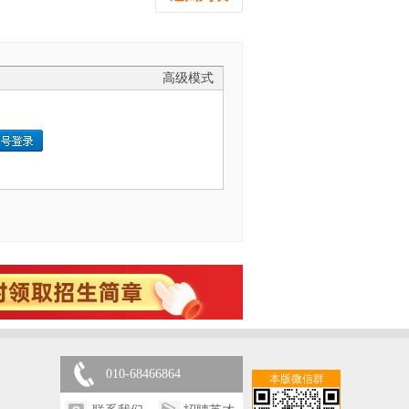
高级模式
010-68466864
本版微信群