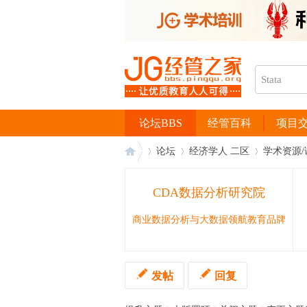
论坛BBS
经管百科
项目
论坛
经济学人 二区
学术资源/
CDA数据分析研究院
经
›
›
›
商业数据分析与大数据领航教育品牌
发帖
回复