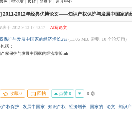
颜色
|
抢沙发
|
顶贴
|
显身卡
|
道具中心
]
2011-2012年经典优博论文——知识产权保护与发展中国家的
发表于 2012-9-13 17:40:17
|
AI写论文
权保护与发展中国家的经济增长.rar
(11.05 MB, 需要: 10 个论坛币)
件包括：
识产权保护与发展中国家的经济增长.nh
点赞 0
0
收藏
0
回帖
识产权保护
发展中国家
知识产权
经济增长
国家的
论文
知识产