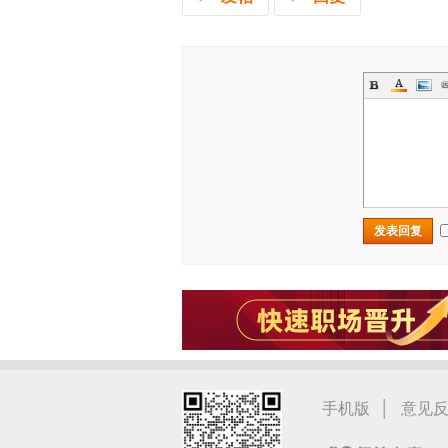
发表回复
|
手机版
意见