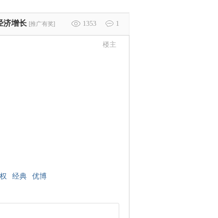
经济增长
1353
1
[推广有奖]
楼主
权
经典
优博