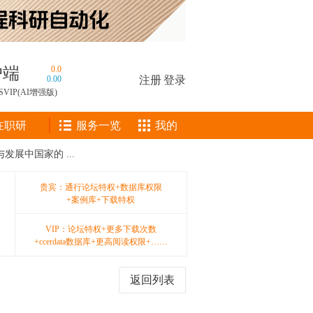
户端
0.0
0.00
注册
|
登录
SVIP(AI增强版)
在职研
服务一览
我的
发展中国家的 ...
贵宾：通行论坛特权+数据库权限
+案例库+下载特权
VIP：论坛特权+更多下载次数
+ccerdata数据库+更高阅读权限+……
返回列表