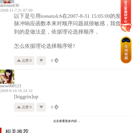
definite630
2008-11-7 21:07:00
以下是引用
tomatolch
在2007-8-31 15:05:00的发言：
脉冲响应函数本来对顺序问题就很敏感，我曾经看
到的是做法是，依据理论选择顺序，
怎么依据理论选择顺序呀?
点赞 0
0
snow000123
2009-9-16 16:24:32
[biggrin]up
点赞 0
0
点击查看更多内容…
相关推荐