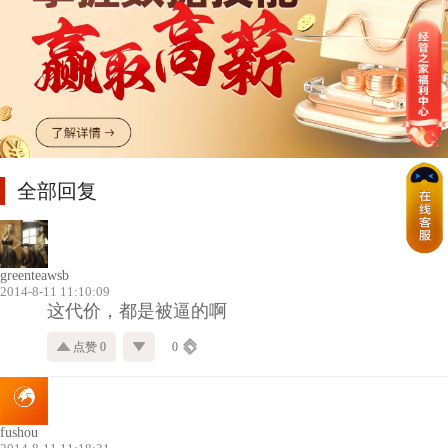
全部回复
greenteawsb
2014-8-11 11:10:09
这代价，都是被逼的啊
点赞 0
0
fushou