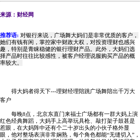
来源：财经网
推荐语:
对银行来说，广场舞大妈们是非常优质的客户，
她们有钱有闲，掌控家中财政大权，对投资理财也感兴
趣，特别是青睐稳健的银行理财产品。此外，大妈们选
择产品时往往比较感性，被客户经理说服购买产品的概
率较大。
得大妈者得天下---理财经理陪跳广场舞陪出千万大
客户
每晚8点，北京东直门来福士广场都有一群大妈上演
红色经典舞蹈，大妈手上高举玩具枪、敲打架子鼓甚是
惹眼，在大妈阵中还有个二十岁出头的小伙子格外显
眼，他对整场表演非常娴熟，每个角色都能“无缝切入”，