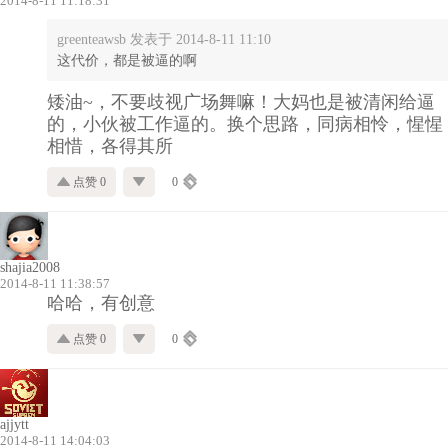
2014-8-11 11:18:31
greenteawsb 发表于 2014-8-11 11:10
这代价，都是被逼的啊
矮油~，不要歧视广场舞嘛！大妈也是被清闲给逼
的，小伙被工作逼的。换个思路，同病相怜，惺惺
相惜
，各得其所
点赞 0
0
shajia2008
2014-8-11 11:38:57
哈哈，有创意
点赞 0
0
ajjytt
2014-8-11 14:04:03