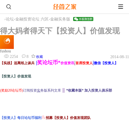
›
论坛
›
金融投资论坛 六区
›
金融实务版
得大妈者得天下【投资人】价值发现
fushou
2254
8
收藏
2014-08-11
|
奖论坛币*
|
|
【实战】远离纸上谈兵
价值资讯
首席投资人
微信【投资人】
【投资人】价值发现
||
(奖励20论坛币)
订阅投资
实
务版系列文库
*收藏本版* 加入投资人俱乐部
&
【投资人】每日论坛币福利
招募【投资人】价值发现团队