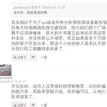
greenteawsb 发表于 2014-8-11 11:10
这代价，都是被逼的啊
其实相比于为了ipo或者年终分析师投票或者募投项
目每天转场喝酒伤身尔虞我诈，陪大妈们跳个广场
舞不仅强身健体，跟大妈大爷建立起来的关系还质
朴实在，并没有那么不堪吧。而且如果真有千万级
别的客户开发出来，那这个小伙的收入基本比大部
分投行民工都赚得多的多了。
点赞 0
0
yiweidon
2014-8-11 15:47:17
开玩笑的，这些人没受很好的理财教育，识别诈骗
的能力差，风险承受能力低。你诈骗可以，让他们
投资就算了。
点赞 0
0