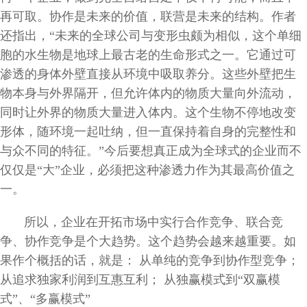
再可取。协作是未来的价值，联营是未来的结构。作者
还指出，“未来的全球公司与变形虫颇为相似，这个单细
胞的水生物是地球上最古老的生命形式之一。它通过可
渗透的身体外壁直接从环境中吸取养分。这些外壁把生
物本身与外界隔开，但允许体内的物质大量向外流动，
同时让外界的物质大量进入体内。这个生物不停地改变
形体，随环境一起吐纳，但一直保持着自身的完整性和
与众不同的特征。”今后要想真正成为全球式的企业而不
仅仅是“大”企业，必须把这种渗透力作为其最高价值之
一。
所以，企业在开拓市场中实行合作竞争、联合竞
争、协作竞争是个大趋势。这个趋势会越来越重要。如
果作个概括的话，就是： 从单纯的竞争到协作型竞争；
从追求独家利润到互惠互利； 从独赢模式到“双赢模
式”、“多赢模式”