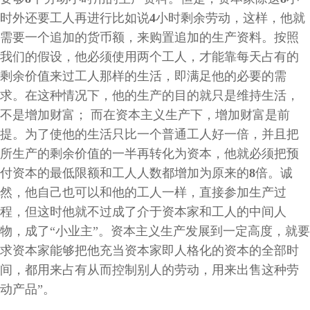
时外还要工人再进行比如说
4
小时剩余劳动，这样，他就
需要一个追加的货币额，来购置追加的生产资料。按照
我们的假设，他必须使用两个工人，才能靠每天占有的
剩余价值来过工人那样的生活，即满足他的必要的需
求。在这种情况下，他的生产的目的就只是维持生活，
不是增加财富；
而在资本主义生产下，增加财富是前
提。为了使他的生活只比一个普通工人好一倍，并且把
所生产的剩余价值的一半再转化为资本，他就必须把预
付资本的最低限额和工人人数都增加为原来的
8
倍。诚
然，他自己也可以和他的工人一样，直接参加生产过
程，但这时他就不过成了介于资本家和工人的中间人
物，成了
“
小业主
”
。资本主义生产发展到一定高度，就要
求资本家能够把他充当资本家即人格化的资本的全部时
间，都用来占有从而控制别人的劳动，用来出售这种劳
动产品”。