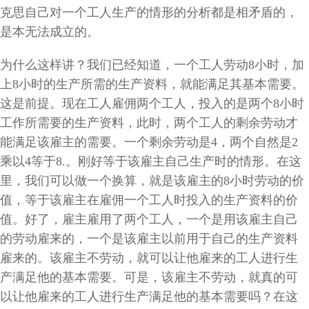
克思自己对一个工人生产的情形的分析都是相矛盾的，
是本无法成立的。
为什么这样讲？我们已经知道，一个工人劳动
8
小时，加
上
8
小时的生产所需的生产资料，就能满足其基本需要。
这是前提。现在工人雇佣两个工人，投入的是两个
8
小时
工作所需要的生产资料，此时，两个工人的剩余劳动才
能满足该雇主的需要。一个剩余劳动是
4
，两个自然是
2
乘以
4
等于
8.
。刚好等于该雇主自己生产时的情形。在这
里，我们可以做一个换算，就是该雇主的
8
小时劳动的价
值，等于该雇主在雇佣一个工人时投入的生产资料的价
值。好了，雇主雇用了两个工人，一个是用该雇主自己
的劳动雇来的，一个是该雇主以前用于自己的生产资料
雇来的。该雇主不劳动，就可以让他雇来的工人进行生
产满足他的基本需要。可是，该雇主不劳动，就真的可
以让他雇来的工人进行生产满足他的基本需要吗？在这