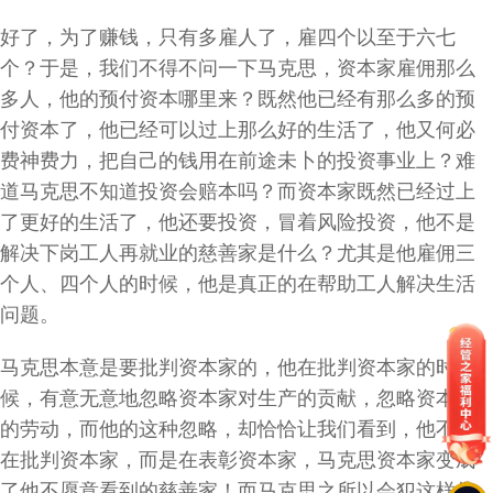
好了，为了赚钱，只有多雇人了，雇四个以至于六七
个？于是，我们不得不问一下马克思，资本家雇佣那么
多人，他的预付资本哪里来？既然他已经有那么多的预
付资本了，他已经可以过上那么好的生活了，他又何必
费神费力，把自己的钱用在前途未卜的投资事业上？难
道马克思不知道投资会赔本吗？而资本家既然已经过上
了更好的生活了，他还要投资，冒着风险投资，他不是
解决下岗工人再就业的慈善家是什么？尤其是他雇佣三
个人、四个人的时候，他是真正的在帮助工人解决生活
问题。
马克思本意是要批判资本家的，他在批判资本家的时
候，有意无意地忽略资本家对生产的贡献，忽略资本家
的劳动，而他的这种忽略，却恰恰让我们看到，他不是
在批判资本家，而是在表彰资本家，马克思资本家变成
了他不愿意看到的慈善家！而马克思之所以会犯这样的