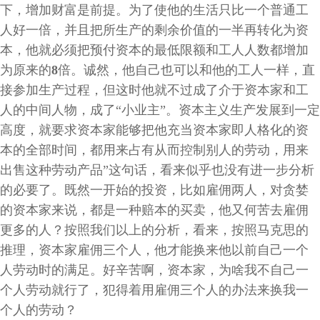
下，增加财富是前提。为了使他的生活只比一个普通工
人好一倍，并且把所生产的剩余价值的一半再转化为资
本，他就必须把预付资本的最低限额和工人人数都增加
为原来的
8
倍。诚然，他自己也可以和他的工人一样，直
接参加生产过程，但这时他就不过成了介于资本家和工
人的中间人物，成了
“
小业主
”
。资本主义生产发展到一定
高度，就要求资本家能够把他充当资本家即人格化的资
本的全部时间，都用来占有从而控制别人的劳动，用来
出售这种劳动产品”这句话，看来似乎也没有进一步分析
的必要了。既然一开始的投资，比如雇佣两人，对贪婪
的资本家来说，都是一种赔本的买卖，他又何苦去雇佣
更多的人？按照我们以上的分析，看来，按照马克思的
推理，资本家雇佣三个人，他才能换来他以前自己一个
人劳动时的满足。好辛苦啊，资本家，为啥我不自己一
个人劳动就行了，犯得着用雇佣三个人的办法来换我一
个人的劳动？