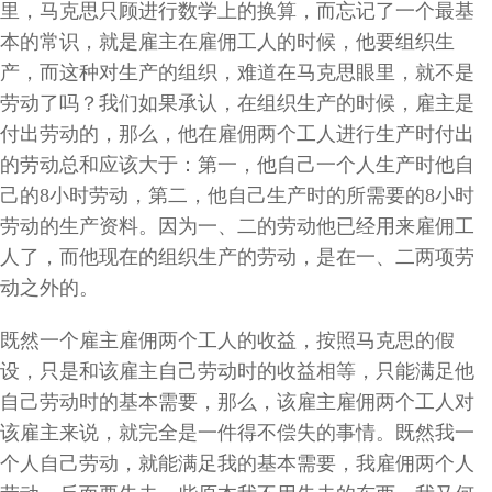
里，马克思只顾进行数学上的换算，而忘记了一个最基
本的常识，就是雇主在雇佣工人的时候，他要组织生
产，而这种对生产的组织，难道在马克思眼里，就不是
劳动了吗？我们如果承认，在组织生产的时候，雇主是
付出劳动的，那么，他在雇佣两个工人进行生产时付出
的劳动总和应该大于：第一，他自己一个人生产时他自
己的
8
小时劳动，第二，他自己生产时的所需要的
8
小时
劳动的生产资料。因为一、二的劳动他已经用来雇佣工
人了，而他现在的组织生产的劳动，是在一、二两项劳
动之外的。
既然一个雇主雇佣两个工人的收益，按照马克思的假
设，只是和该雇主自己劳动时的收益相等，只能满足他
自己劳动时的基本需要，那么，该雇主雇佣两个工人对
该雇主来说，就完全是一件得不偿失的事情。既然我一
个人自己劳动，就能满足我的基本需要，我雇佣两个人