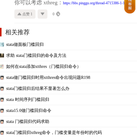
你可以考虑 xthreg：
https://bbs.pinggu.org/thread-4715386-1-1.html
点赞 1
0
相关推荐
stata做面板门槛回归
求助 stata门槛回归的命令及方法
如何在stata添加xtthres（门槛回归命令）
stata做门槛回归时用xtthres命令出现问题R198
stata门槛回归后结果不显著怎么办
stata 时间序列门槛回归
stata15.0做门槛回归命令
stata 门槛回归代码求助
stata门槛回归xthreg命令，门槛变量是年份时的代码