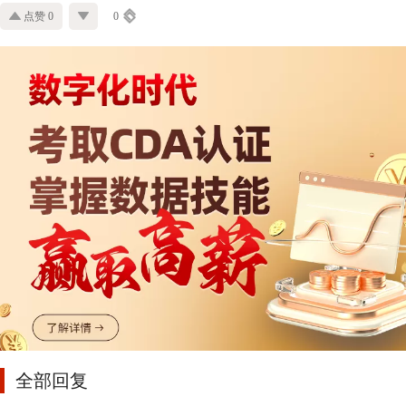
点赞 0
0
全部回复