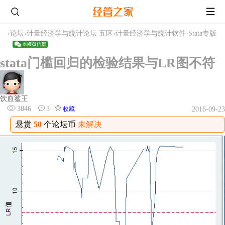
›
论坛
›
计量经济学与统计论坛 五区
›
计量经济学与统计软件
›
Stata专版
stata门槛回归的检验结果与LR图不符
饮血鲨王
3846
3
收藏
2016-09-23
悬赏
50
个论坛币
未解决