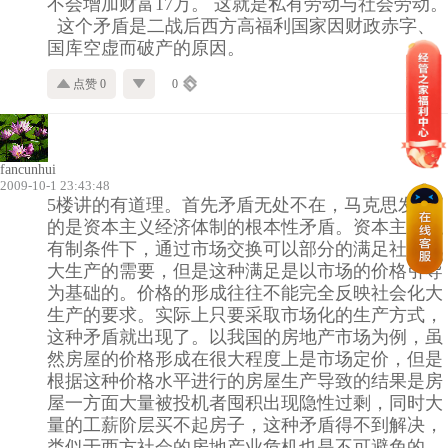
不会增加财富17万。 这就是私有劳动与社会劳动。
这个矛盾是二战后西方高福利国家因财政赤字、
国库空虚而破产的原因。
点赞 0
0
fancunhui
2009-10-1 23:43:48
5楼讲的有道理。首先矛盾无处不在，马克思发现
的是资本主义经济体制的根本性矛盾。资本主义私
有制条件下，通过市场交换可以部分的满足社会化
大生产的需要，但是这种满足是以市场的价格引导
为基础的。价格的形成往往不能完全反映社会化大
生产的要求。实际上只要采取市场化的生产方式，
这种矛盾就出现了。以我国的房地产市场为例，虽
然房屋的价格形成在很大程度上是市场定价，但是
根据这种价格水平进行的房屋生产导致的结果是房
屋一方面大量被投机者囤积出现隐性过剩，同时大
量的工薪阶层买不起房子，这种矛盾得不到解决，
类似于西方社会的房地产业危机也是不可避免的。