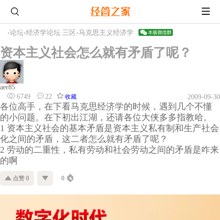
›
论坛
›
经济学论坛 三区
›
马克思主义经济学
资本主义社会怎么就有矛盾了呢？
aer85
6749
22
收藏
2009-09-30
各位高手，在下看马克思经济学的时候，遇到几个不懂
的小问题。在下初出江湖，还请各位大侠多多指教哈。
1 资本主义社会的基本矛盾是资本主义私有制和生产社会
化之间的矛盾，这二者怎么就有矛盾了呢？
2 劳动的二重性，私有劳动和社会劳动之间的矛盾是咋来
的啊
点赞 0
0