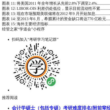
图表 11: 将美国2011 年全年增长从先前2.8%下调至2.4%......................................
图表 12: LIBOR-OIS 利差仍处低位，显示目前流动性不紧.....................................
图表 13: 现在市场预期美联储将在2012 年9 月开始加息........................................
图表 14: 至2013 年6 月，希腊累计的资金缺口将达770 亿欧元................................
图表 15: 海外主要经济指标..........................................................................
经管之家“学道会”小程序
扫码加入“考研学习笔记群”
推荐阅读
会计学硕士（包括专硕）考研难度排名[附前辈经