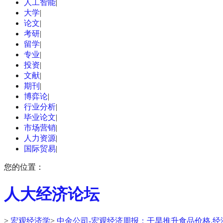
人工智能
|
大学
|
论文
|
考研
|
留学
|
专业
|
投资
|
文献
|
期刊
|
博弈论
|
行业分析
|
毕业论文
|
市场营销
|
人力资源
|
国际贸易
|
您的位置：
人大经济论坛
>
宏观经济学
>
中金公司-宏观经济周报：干旱推升食品价格,经济