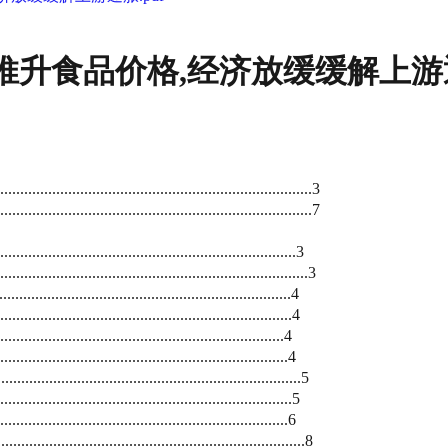
升食品价格,经济放缓缓解上游通胀
...................................................3
.....................................................7
...................................................3
...................................................3
......................................................4
...........................................................4
..............................................................4
.............................................................4
...........................................................5
...........................................................5
...........................................................6
..................................................8