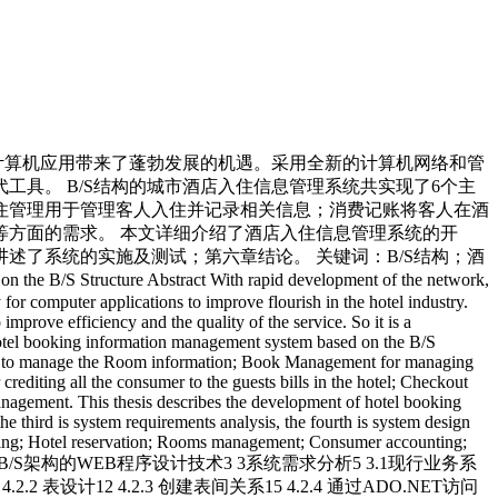
店业计算机应用带来了蓬勃发展的机遇。采用全新的计算机网络和管
具。 B/S结构的城市酒店入住信息管理系统共实现了6个主
住管理用于管理客人入住并记录相关信息；消费记账将客人在酒
方面的需求。 本文详细介绍了酒店入住信息管理系统的开
了系统的实施及测试；第六章结论。 关键词：B/S结构；酒
tructure Abstract With rapid development of the network,
or computer applications to improve flourish in the hotel industry.
rove efficiency and the quality of the service. So it is a
 hotel booking information management system based on the B/S
ator to manage the Room information; Book Management for managing
editing all the consumer to the guests bills in the hotel; Checkout
management. This thesis describes the development of hotel booking
the third is system requirements analysis, the fourth is system design
booking; Hotel reservation; Rooms management; Consumer accounting;
 2.3B/S架构的WEB程序设计技术3 3系统需求分析5 3.1现行业务系
2 表设计12 4.2.3 创建表间关系15 4.2.4 通过ADO.NET访问