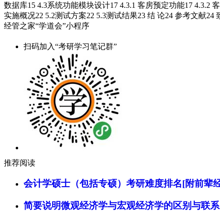
数据库15 4.3系统功能模块设计17 4.3.1 客房预定功能17 4.3.2 
实施概况22 5.2测试方案22 5.3测试结果23 结 论24 参考文献24 致
经管之家“学道会”小程序
扫码加入“考研学习笔记群”
推荐阅读
会计学硕士（包括专硕）考研难度排名[附前辈经
简要说明微观经济学与宏观经济学的区别与联系