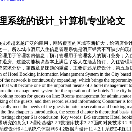
管理系统的设计_计算机专业论文
ternet技术越来越广泛的应用，网络覆盖的区域不断扩大，给酒
一。所以城市酒店入住信息管理系统是酒店经营不可缺少的现代工
管理用于管理客房信息；预订管理用于管理客人的预订业务；入
并退房。这些功能模块基本上满足了客人在酒店预订、入住管理等
需求分析，第四章是课题的重点，主要讲述系统设计，第五章讲述
ormation Management System in the City based on the B/S S
f the network is continuously expanding, which brings the opportunity f
t will become one of the important means of a hotel management to imp
nformation management system for the operation of the hotels. The city
es booking rooms for guests on line; Rooms management for administr
g of the guests, and then record related information; Consumer is for cr
asically meet the needs of the guests in hotel reservation and booking 
e first chapter is introduction, the second chapter is theoretical basis, 
and testing; chapter 6 is conclusion. Key words: B/S structure; Hotel 
 1.3课题研究的意义1 2理论基础2 2.1数据库技术2 2.2面向对象技术3
 4.1系统总体架构6 4.2数据库设计11 4.2.1 系统E-R图11 4.2.