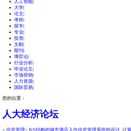
人工智能
|
大学
|
论文
|
考研
|
留学
|
专业
|
投资
|
文献
|
期刊
|
博弈论
|
行业分析
|
毕业论文
|
市场营销
|
人力资源
|
国际贸易
|
您的位置：
人大经济论坛
>
信息管理
>
B/S结构的城市酒店入住信息管理系统的设计_计