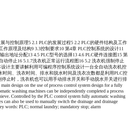
发展与控制原理5 2.1 PLC的发展过程5 2.2 PLC的硬件结构及工作
的工作原理及结构9 3.3控制要求10 第4章 PLC控制系统的设计11
2 输出地址分配13 4.5 PLC型号的选择13 4.6 PLC硬件连接图15 第
 5.1.6自动停止16 5.1.7洗衣机正常运行流程图16 5.2 洗衣机强制停止
献25 摘 要 本设计主要讲解利用可编程序控制系统设计一台全自动洗衣机控
进水时间、洗衣时间、排水和脱水时间及洗衣次数都是利用PLC控
制停止时，洗衣机也可以用手动排水开关和手动脱水开关进行排
f process control system design for a fully
matic washing machines can be independently completed a process
chieve. Controlled by the PLC control system fully automatic washing
es can also be used to manually switch the drainage and drainage
 Key words: PLC; normal laundry; mandatory stop; alarm