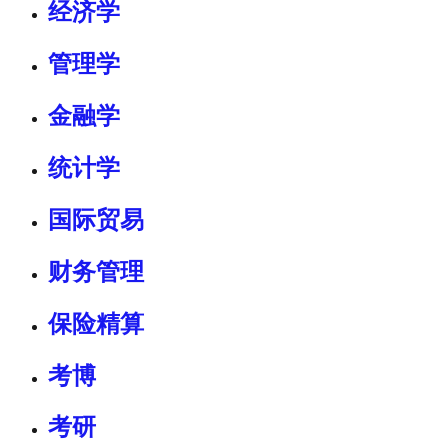
经济学
管理学
金融学
统计学
国际贸易
财务管理
保险精算
考博
考研