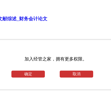
-文献综述_财务会计论文
目_郑州大学考研网
加入经管之家，拥有更多权限。
工程毕业论文范文
确定
取消