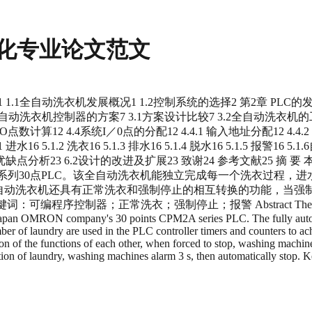
动化专业论文范文
绪论1 1.1全自动洗衣机发展概况1 1.2控制系统的选择2 第2章 PLC的
第3章 全自动洗衣机控制器的方案7 3.1方案设计比较7 3.2全自动洗衣机
O点数计算12 4.4系统I／0点的分配12 4.4.1 输入地址分配12 4.4.
 5.1.2 洗衣16 5.1.3 排水16 5.1.4 脱水16 5.1.5 报警16
结23 6.1优缺点分析23 6.2设计的改进及扩展23 致谢24 参考文
A系列30点PLC。该全自动洗衣机能独立完成每一个洗衣过程，
全自动洗衣机还具有正常洗衣和强制停止的相互转换的功能，当强
；强制停止；报警 Abstract The main design on the use o
in Japan OMRON company's 30 points CPM2A series PLC. The fully auto
ber of laundry are used in the PLC controller timers and counters to a
n of the functions of each other, when forced to stop, washing machin
ion of laundry, washing machines alarm 3 s, then automatically stop.