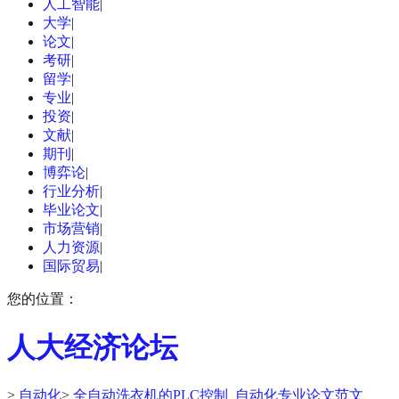
人工智能
|
大学
|
论文
|
考研
|
留学
|
专业
|
投资
|
文献
|
期刊
|
博弈论
|
行业分析
|
毕业论文
|
市场营销
|
人力资源
|
国际贸易
|
您的位置：
人大经济论坛
>
自动化
>
全自动洗衣机的PLC控制_自动化专业论文范文