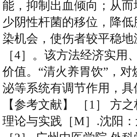
能，抑制出血倾向；从而
少阴性杆菌的移位，降低
染机会，使伤者较平稳地
［4］。该方法经济实用
价值。“清火养胃饮”，
泌等系统有调节作用，具
【参考文献】 ［1］ 方
理论与实践［M］.沈阳：辽