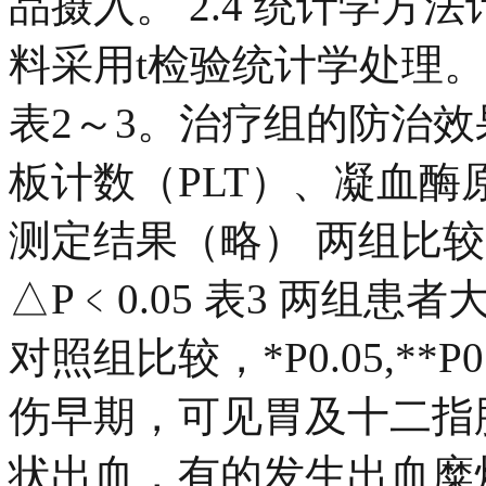
品摄入。 2.4 统计学方
料采用t检验统计学处理。
表2～3。治疗组的防治效
板计数（PLT）、凝血酶
测定结果（略） 两组比较，﹡
△P﹤0.05 表3 两组
对照组比较，*P0.05,**P0.
伤早期，可见胃及十二指
状出血，有的发生出血糜