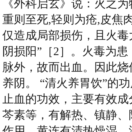
《外科启玄》说：火之为
重则至死,轻则为疮,皮焦
仅造成局部损伤，且火毒
阴损阳”［2］。火毒为
脉外，故而出血。因此烧
养阴。 “清火养胃饮”的
止血的功效，主要有效成
芩素等，有解热、镇静、
作用。黄连有清热燥湿、