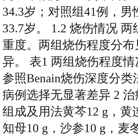
34.3岁；对照组41例，
33.7岁。 1.2 烧伤情
重度。两组烧伤程度分布
异。 表1 两组烧伤程度情
参照Benain烧伤深度分类
病例选择无显著差异 2 治疗
组成及用法黄芩12 g，黄连3
知母10 g，沙参10 g，麦冬