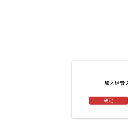
加入经管
确定