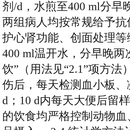
剂/d，水煎至400 ml分早晚
两组病人均按常规给予抗
护心肾功能、创面处理等
400 ml温开水，分早晚
饮”（用法见“2.1”项方法
伤后，每天检测血小板、
d；10 d内每天大便后
的饮食均严格控制动物血