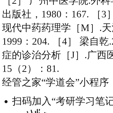
［2］ 广州中医学院.外
出版社，1980：167. ［
现代中药药理学［M］.
1999：204. ［4］ 
症的诊治分析［J］.广西医
15（2）：81.
经管之家“学道会”小程序
扫码加入“考研学习笔记