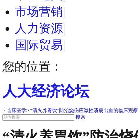
市场营销
|
人力资源
|
国际贸易
|
您的位置：
人大经济论坛
>
临床医学
>
“清火养胃饮”防治烧伤应激性溃疡出血的临床观
搜索
“清火养胃饮”防治