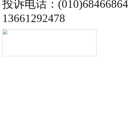
投诉电话：(010)68466
13661292478