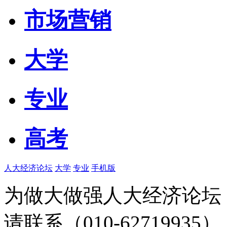
市场营销
大学
专业
高考
人大经济论坛
大学
专业
手机版
为做大做强人大经济论坛
请联系（010-62719935）