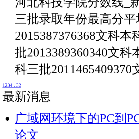
河北科技学院分数线_
三批录取年份最高分平
2015387376368文科
批2013389360340文
科三批20114654093
1
2
3
4
.. 32
最新消息
广域网环境下的PC到P
论文