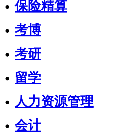
保险精算
考博
考研
留学
人力资源管理
会计