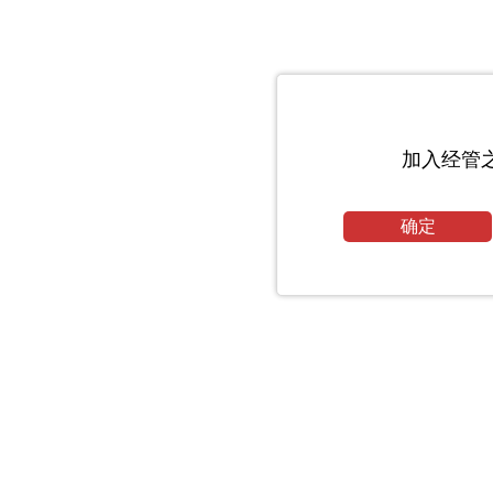
加入经管
确定