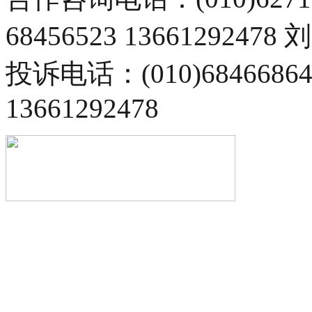
68456523 13661292478
投诉电话：(010)68466
13661292478