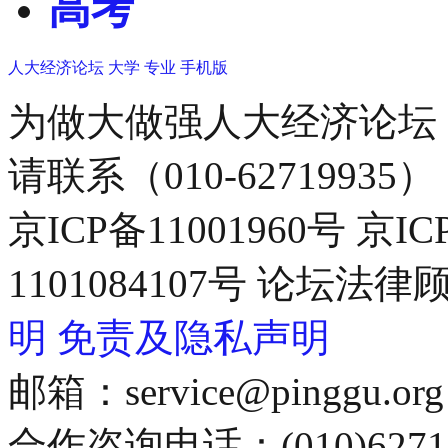
高考
人大经济论坛
大学
专业
手机版
为做大做强人大经济论坛
请联系（010-62719935）
京ICP备11001960号 京I
1101084107号 论坛
明
免责及隐私声明
邮箱：service@pinggu.org
合作咨询电话：(010)6271