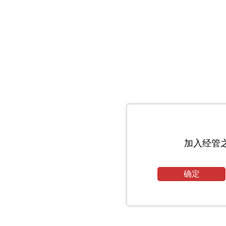
加入经管
确定