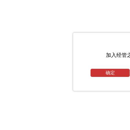
加入经管
确定