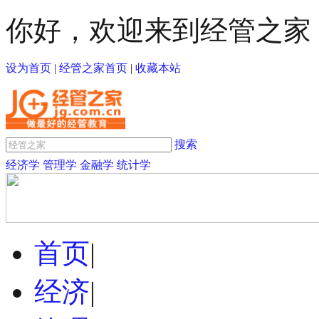
你好，欢迎来到经管之家
设为首页
|
经管之家首页
|
收藏本站
搜索
经济学
管理学
金融学
统计学
首页
|
经济
|