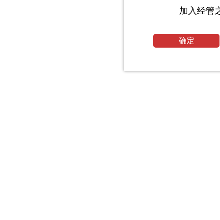
加入经管
确定