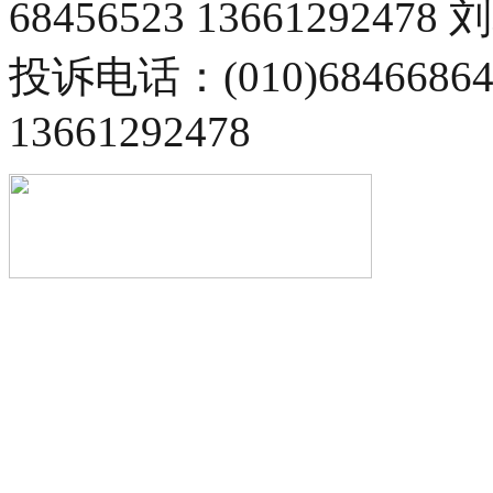
68456523 13661292478
投诉电话：(010)68466
13661292478