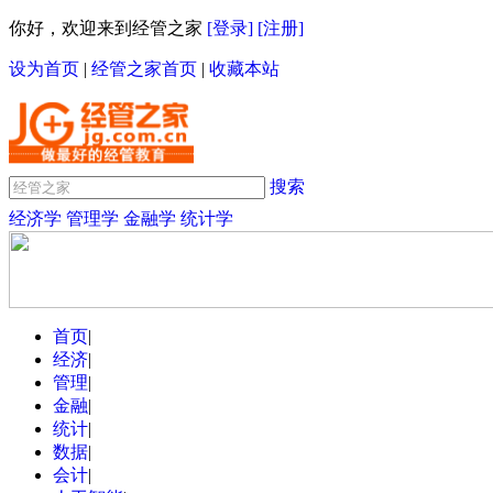
你好，欢迎来到经管之家
[登录]
[注册]
设为首页
|
经管之家首页
|
收藏本站
搜索
经济学
管理学
金融学
统计学
首页
|
经济
|
管理
|
金融
|
统计
|
数据
|
会计
|