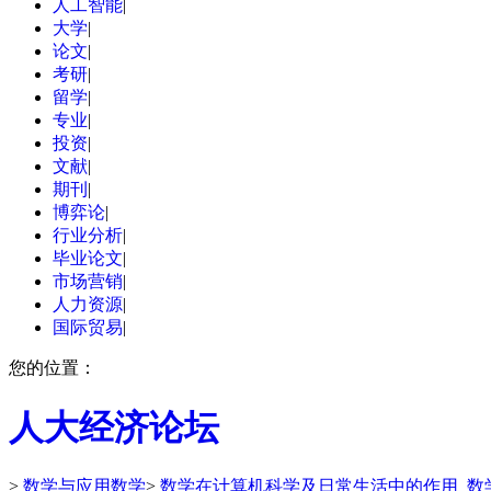
人工智能
|
大学
|
论文
|
考研
|
留学
|
专业
|
投资
|
文献
|
期刊
|
博弈论
|
行业分析
|
毕业论文
|
市场营销
|
人力资源
|
国际贸易
|
您的位置：
人大经济论坛
>
数学与应用数学
>
数学在计算机科学及日常生活中的作用_数