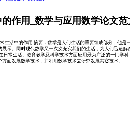
中的作用_数学与应用数学论文范
学及日常生活中的作用 摘要：数学是人们生活的重要组成部分，他
的展示。同时现代数学又一次次充实我们的生活，为人们迅速解决
用 数学是人们在日常生活、教育教学及科学技术方面应用最为广泛的一
个方面发展数学技术，并利用数学技术去研究发展其它技术。