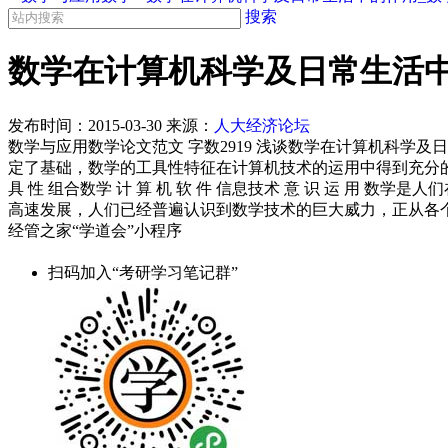
搜索
数学在计算机科学及日常生活
发布时间：
2015-03-30
来源：
人大经济论坛
数学与应用数学论文范文 字数2919 浅谈数学在计算机科
定了基础，数学的工具性特征在计算机技术的运用中得到充分
具 性 组合数学 计 算 机 软 件 信息技术 意 识 运 
高速发展，人们已经普遍认识到数学技术的巨大威力，正从各
经管之家“学道会”小程序
扫码加入“考研学习笔记群”