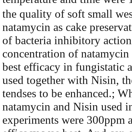
the quality of soft small we
natamycin as cake preservati
of bacteria inhibitory actio
concentration of natamycin 
best efficacy in fungistatic
used together with Nisin, t
tendses to be enhanced.; Wh
natamycin and Nisin used i
experiments were 300ppm a