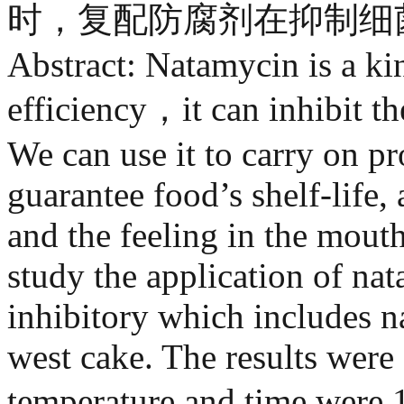
时，复配防腐剂在抑制细
Abstract: Natamycin is a ki
efficiency，it can inhibit th
We can use it to carry on pr
guarantee food’s shelf-life, 
and the feeling in the mout
study the application of n
inhibitory which includes n
west cake. The results were
temperature and time were 