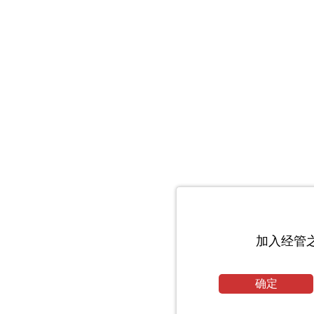
加入经管
确定