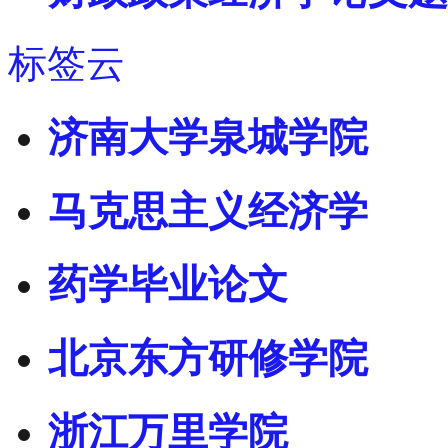
标签云
济南大学泉城学院
马克思主义经济学
药学毕业论文
北京东方研修学院
浙江万里学院