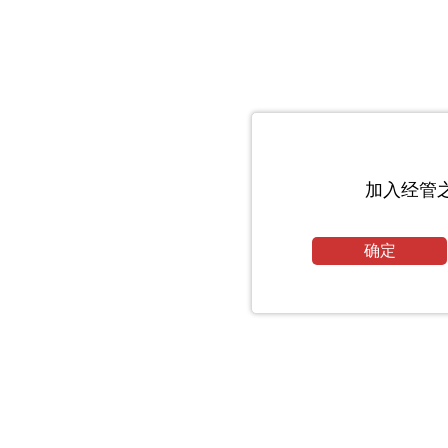
加入经管
确定