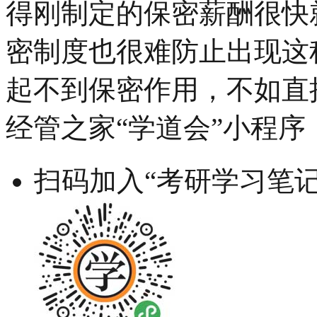
得刚制定的保密薪酬很快
密制度也很难防止出现这
起不到保密作用，不如直
经管之家“学道会”小程序
扫码加入“考研学习笔记