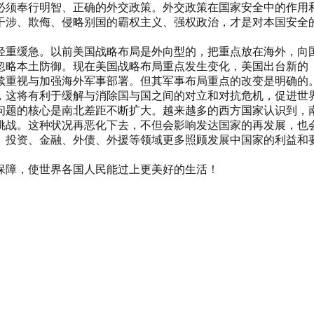
必须奉行明智、正确的外交政策。外交政策在国家安全中的作用
干涉、欺侮、侵略别国的霸权主义、强权政治，才是对本国安全
轻重缓急。以前美国战略布局是外向型的，把重点放在海外，向
忽略本土防御。现在美国战略布局重点发生变化，美国出台新的
续重视与加强海外军事部署。但其军事布局重点的改变是明确的
，这将有利于缓解与消除国与国之间的对立和对抗危机，促进世
问题的核心是南北差距不断扩大。越来越多的西方国家认识到，
挑战。这种状况再恶化下去，不但会影响发达国家的再发展，也
、投资、金融、外债、外援等领域更多照顾发展中国家的利益和
保障，使世界各国人民能过上更美好的生活！