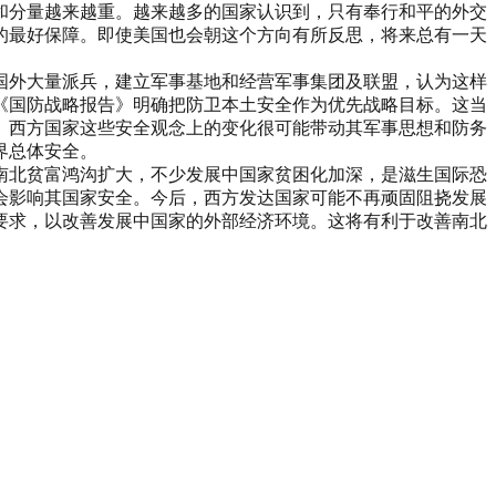
和分量越来越重。越来越多的国家认识到，只有奉行和平的外交
的最好保障。即使美国也会朝这个方向有所反思，将来总有一天
国外大量派兵，建立军事基地和经营军事集团及联盟，认为这样
《国防战略报告》明确把防卫本土安全作为优先战略目标。这当
。西方国家这些安全观念上的变化很可能带动其军事思想和防务
界总体安全。
南北贫富鸿沟扩大，不少发展中国家贫困化加深，是滋生国际恐
会影响其国家安全。今后，西方发达国家可能不再顽固阻挠发展
要求，以改善发展中国家的外部经济环境。这将有利于改善南北