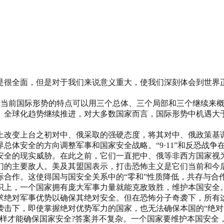
是很全面，但是对于我们来说意义重大，使我们深刻体会到世界
刻变化。当前国际形势的特点可以用三个总体、三个局部和三个继续
、全球化趋势继续推进，对大多数国家而言，国际形势中机遇大
上改变上台之初对中、俄采取的强硬态度，将其对中、俄政策基
总体安全的方向调整军事和国家安全战略。“9·11”和反恐战
全的现实威胁。在此之前，它们一直把中、俄等非西方国家视为对
们的主要敌人。美及其盟国表示，打击恐怖主义是它们当前和今
际合作。这使得国与国安全关系中的“零和”性质降低，共存与合
上，一个国家拥有庞大军事力量就能克敌致胜，维护本国安全。“
求绝对军事优势以确保其绝对安全。但在恐怖分子奇袭下，所有
袭击下，即使掌握绝对优势军力的国家，也无法确保本国的“绝对
怎样才能确保国家安全?答案并不复杂。一个国家要维护本国安全