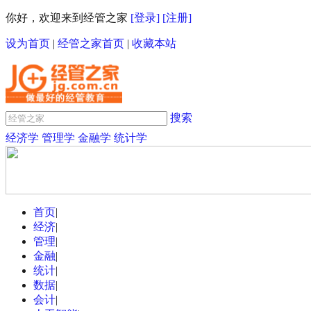
你好，欢迎来到经管之家
[登录]
[注册]
设为首页
|
经管之家首页
|
收藏本站
搜索
经济学
管理学
金融学
统计学
首页
|
经济
|
管理
|
金融
|
统计
|
数据
|
会计
|