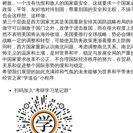
树敌。一个没有仇恨和敌人的国家最安全。这就要求一个国家
政策，平等、友好地对待别国，尊重别国的安全和主权，不搞
也会这样想、这样做。
第三个层面是西方国家尤其是美国重新安排其国防战略布局的
做守可以御敌于国门之外，攻便于进击敌国，而在很大程度上
然不表明美国将从海外收缩，美国要推行全球战略，势必会继
战略一定的调整和转型，可能使其防务政策逐渐着重本土防御
同时，西方国家重新认识南北问题，考虑调整南北关系。南北
怖主义的温床和土壤，是对世界和平、稳定与发展全局的严重
中国家要求改革不公正、不合理国际经济秩序的努力，在贸易
关系和促进整个国际形势的缓和与稳定。
希望我们展望的如此充满祥和气氛的未来能够为世界和平带来
经管之家“学道会”小程序
扫码加入“考研学习笔记群”