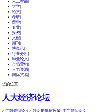
人工智能
|
大学
|
论文
|
考研
|
留学
|
专业
|
投资
|
文献
|
期刊
|
博弈论
|
行业分析
|
毕业论文
|
市场营销
|
人力资源
|
国际贸易
|
您的位置：
人大经济论坛
>
工商管理论文
>
浅论形势与政策_工商管理论文