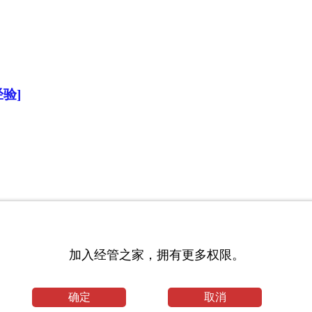
验]
加入经管之家，拥有更多权限。
确定
取消
学论文