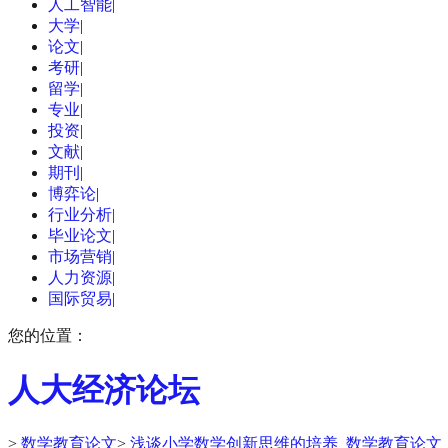
人工智能
|
大学
|
论文
|
考研
|
留学
|
专业
|
投资
|
文献
|
期刊
|
博弈论
|
行业分析
|
毕业论文
|
市场营销
|
人力资源
|
国际贸易
|
您的位置：
人大经济论坛
>
数学教育论文
>
浅谈小学数学创新思维的培养_数学教育论文