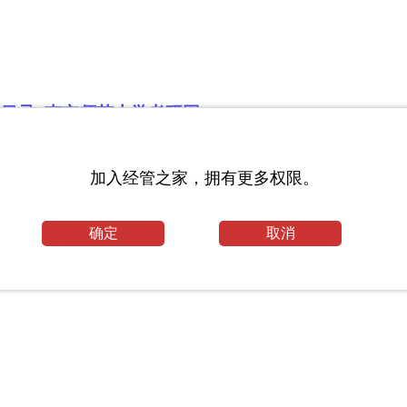
生目录_南京师范大学考研网
加入经管之家，拥有更多权限。
确定
取消