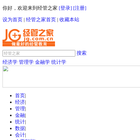
你好，欢迎来到经管之家
[登录]
[注册]
设为首页
|
经管之家首页
|
收藏本站
搜索
经济学
管理学
金融学
统计学
首页
|
经济
|
管理
|
金融
|
统计
|
数据
|
会计
|