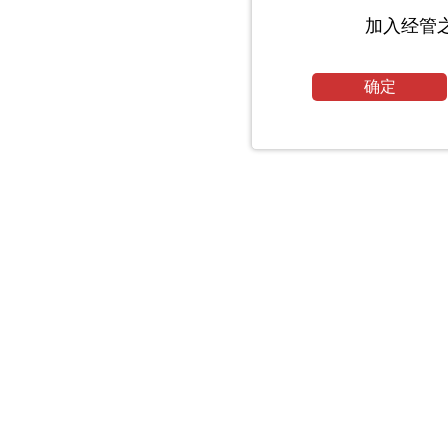
加入经管
确定