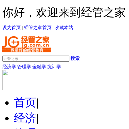
你好，欢迎来到经管之家
设为首页
|
经管之家首页
|
收藏本站
搜索
经济学
管理学
金融学
统计学
首页
|
经济
|