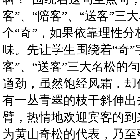
客”、“陪客”、“送客”
个“奇”，如果依靠理性
味。先让学生围绕着“奇”
客”、“送客”三大名松的
遒劲，虽然饱经风霜，却
有一丛青翠的枝干斜伸出
臂，热情地欢迎宾客的到
为黄山奇松的代表，乃至