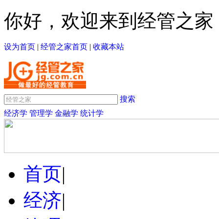
你好，欢迎来到经管之家
设为首页
|
经管之家首页
|
收藏本站
搜索
经济学
管理学
金融学
统计学
首页
|
经济
|