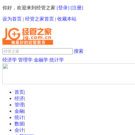
你好，欢迎来到经管之家
[登录]
[注册]
设为首页
|
经管之家首页
|
收藏本站
搜索
经济学
管理学
金融学
统计学
首页
|
经济
|
管理
|
金融
|
统计
|
数据
|
会计
|