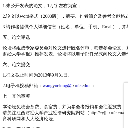
1.未公开发表的论文，1万字左右为宜；
2.论文以word格式（2003版），摘要、作者简介及参考文献
3.请作者提供个人详细信息（姓名、单位、手机、Email），
五、论文评选
论坛将组成专家委员会对论文进行匿名评审，筛选参会论文。
财经大学学报》推荐发表。论坛将以电子邮件形式向论文入选
六、论文提交
1.征文截止时间为2013年9月31日。
2.电子稿投稿邮箱：
wangyuelong@jxufe.edu.cn
七、其他事项
本论坛免收会务费、食宿费，并为参会者报销参会往返旅费（
请关注江西财经大学产业经济研究院网站（http://cyjj.jxufe.cn/cy
育科研网和人大经济论坛。