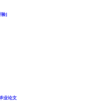
验]
毕业论文