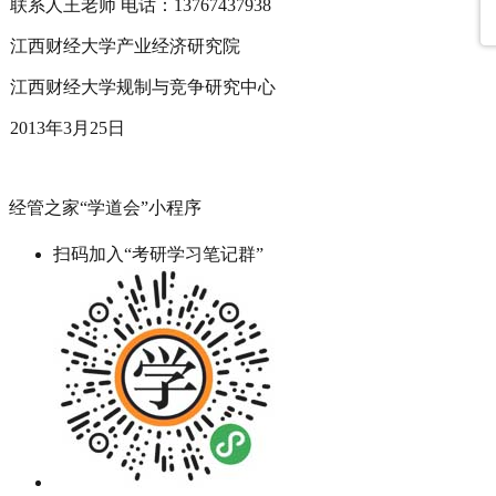
联系人王老师 电话：13767437938
江西财经大学产业经济研究院
江西财经大学规制与竞争研究中心
2013年3月25日
经管之家“学道会”小程序
扫码加入“考研学习笔记群”