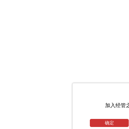
加入经管
确定