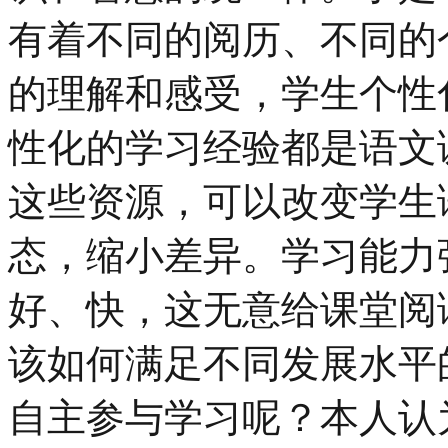
有着不同的阅历、不同的
的理解和感受，学生个性
性化的学习经验都是语文
这些资源，可以改变学生
态，缩小差异。学习能力
好、快，这无意给课堂阅
该如何满足不同发展水平
自主参与学习呢？本人认