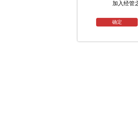
加入经管
确定