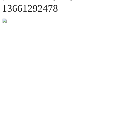
13661292478