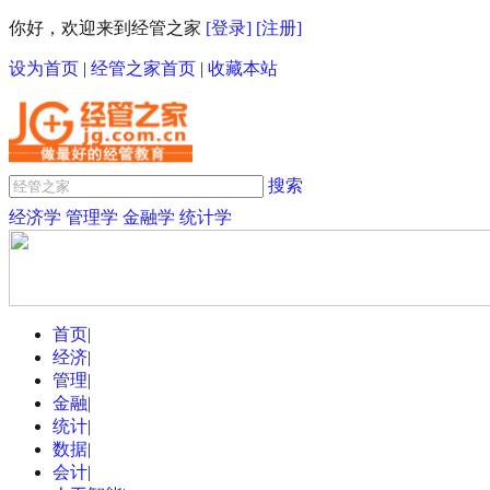
你好，欢迎来到经管之家
[登录]
[注册]
设为首页
|
经管之家首页
|
收藏本站
搜索
经济学
管理学
金融学
统计学
首页
|
经济
|
管理
|
金融
|
统计
|
数据
|
会计
|