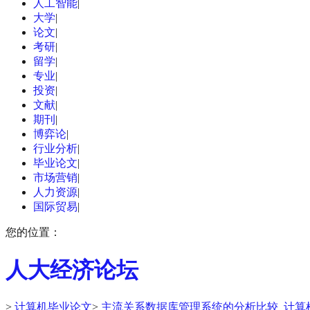
人工智能
|
大学
|
论文
|
考研
|
留学
|
专业
|
投资
|
文献
|
期刊
|
博弈论
|
行业分析
|
毕业论文
|
市场营销
|
人力资源
|
国际贸易
|
您的位置：
人大经济论坛
>
计算机毕业论文
>
主流关系数据库管理系统的分析比较_计算