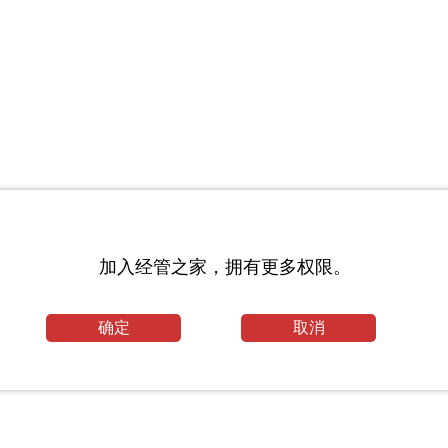
信息_北京师范大学考研网
加入经管之家，拥有更多权限。
确定
取消