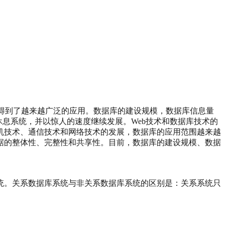
也得到了越来越广泛的应用。数据库的建设规模，数据库信息量
络休息系统，并以惊人的速度继续发展。Web技术和数据库技术的
机技术、通信技术和网络技术的发展，数据库的应用范围越来越
据的整体性、完整性和共享性。目前，数据库的建设规模、数据
统。关系数据库系统与非关系数据库系统的区别是：关系系统只