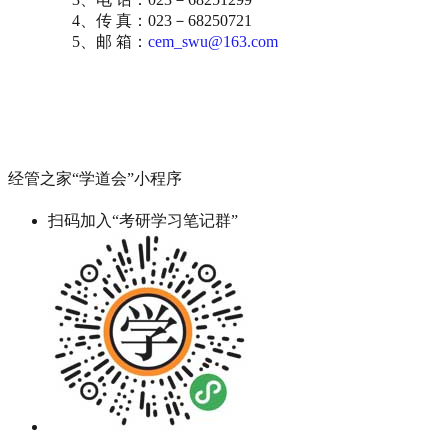
4、传 真：023－68250721
5、邮 箱：
cem_swu@163.com
经管之家“学道会”小程序
扫码加入“考研学习笔记群”