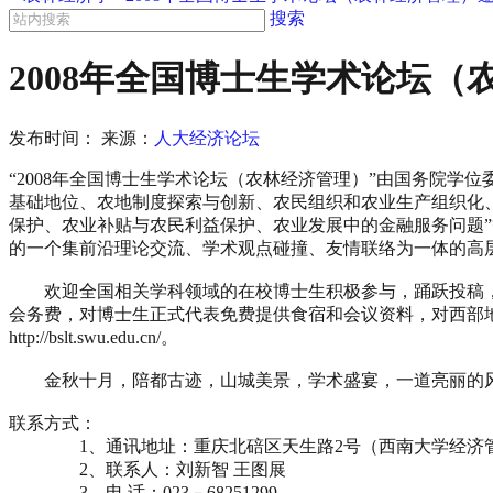
搜索
2008年全国博士生学术论坛
发布时间：
来源：
人大经济论坛
“2008年全国博士生学术论坛（农林经济管理）”由国务院学
基础地位、农地制度探索与创新、农民组织和农业生产组织化
保护、农业补贴与农民利益保护、农业发展中的金融服务问题”等
的一个集前沿理论交流、学术观点碰撞、友情联络为一体的高
欢迎全国相关学科领域的在校博士生积极参与，踊跃投稿，
会务费，对博士生正式代表免费提供食宿和会议资料，对西部
http://bslt.swu.edu.cn/。
金秋十月，陪都古迹，山城美景，学术盛宴，一道亮丽的风景
联系方式：
1、通讯地址：重庆北碚区天生路2号（西南大学经济管理学院
2、联系人：刘新智 王图展
3、电 话：023－68251299