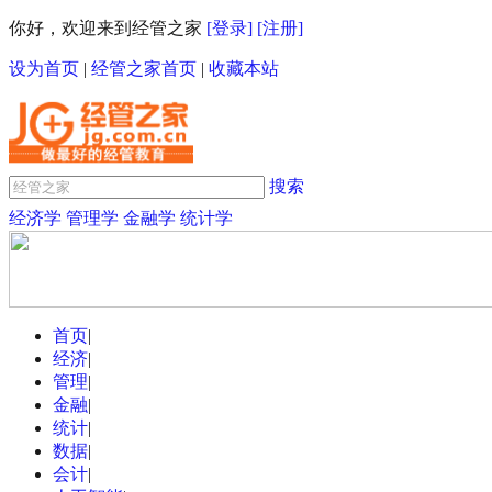
你好，欢迎来到经管之家
[登录]
[注册]
设为首页
|
经管之家首页
|
收藏本站
搜索
经济学
管理学
金融学
统计学
首页
|
经济
|
管理
|
金融
|
统计
|
数据
|
会计
|