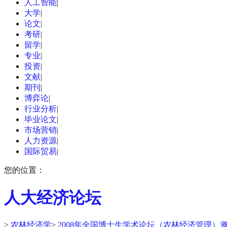
人工智能
|
大学
|
论文
|
考研
|
留学
|
专业
|
投资
|
文献
|
期刊
|
博弈论
|
行业分析
|
毕业论文
|
市场营销
|
人力资源
|
国际贸易
|
您的位置：
人大经济论坛
>
农林经济学
>
2008年全国博士生学术论坛（农林经济管理）