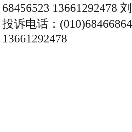
68456523 13661292478
投诉电话：(010)68466
13661292478