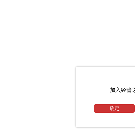
加入经管
确定