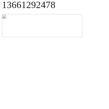
13661292478