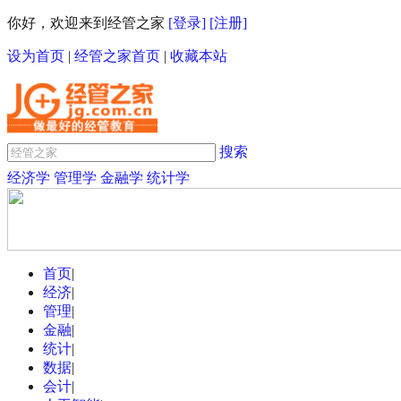
你好，欢迎来到经管之家
[登录]
[注册]
设为首页
|
经管之家首页
|
收藏本站
搜索
经济学
管理学
金融学
统计学
首页
|
经济
|
管理
|
金融
|
统计
|
数据
|
会计
|