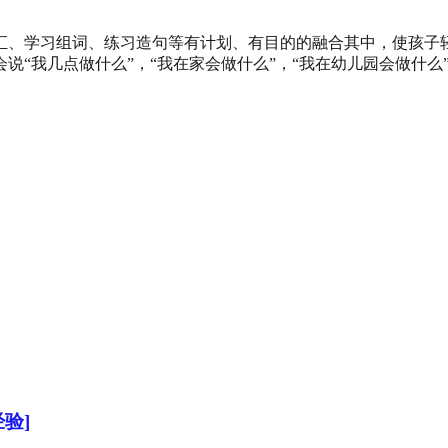
汇、学习组词、练习造句等有计划、有目的的融合其中，使孩子
“我几点做什么”，“我在家会做什么”，“我在幼儿园会做什么”；
验]