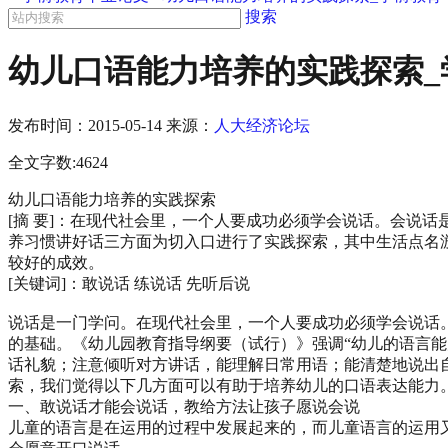
搜索
幼儿口语能力培养的实践探索_
发布时间：
2015-05-14
来源：
人大经济论坛
全文字数:4624
幼儿口语能力培养的实践探索
[摘 要]：在现代社会里，一个人要成功必须学会说话。会说
养习惯讲好话三方面为切入口进行了实践探索，其中生活点名
较好的成效。
[关键词]：敢说话 练说话 先听后说
说话是一门学问。在现代社会里，一个人要成功必须学会说话
的基础。《幼儿园教育指导纲要（试行）》强调“幼儿的语言能
话礼貌；注意倾听对方讲话，能理解日常用语；能清楚地说出
索，我们觉得以下几方面可以有助于培养幼儿的口语表达能力
一、敢说话才能会说话，教给方法让孩子愿说会说
儿童的语言是在运用的过程中发展起来的，而儿童语言的运用