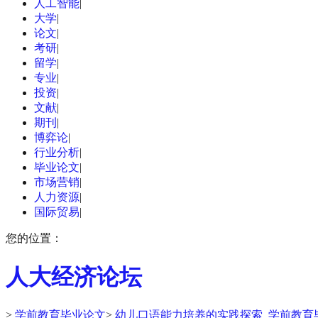
人工智能
|
大学
|
论文
|
考研
|
留学
|
专业
|
投资
|
文献
|
期刊
|
博弈论
|
行业分析
|
毕业论文
|
市场营销
|
人力资源
|
国际贸易
|
您的位置：
人大经济论坛
>
学前教育毕业论文
>
幼儿口语能力培养的实践探索_学前教育