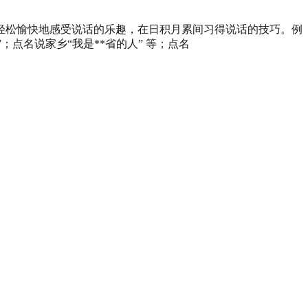
轻松愉快地感受说话的乐趣，在日积月累间习得说话的技巧。例
点名说家乡“我是**省的人” 等；点名