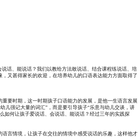
、会说话、能说话？我们以教给方法敢说话、结合课程练说话、培
睐，又甚得家长的欢迎，在培养幼儿的口语表达能力方面取得了
的重要时期，这一时期孩子口语能力的发展，是他一生语言发展
让幼儿强记大量的词汇”，而是要引导孩子“乐意与幼儿交谈，讲
那么如何让孩子爱说话、会说话、能说话？经过三年的实践探
的语言情境，让孩子在交往的情境中感受说话的乐趣，这样他才