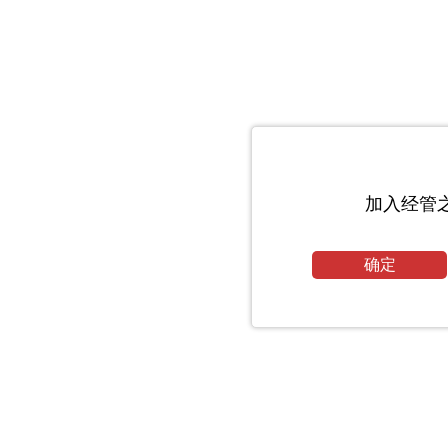
加入经管
确定