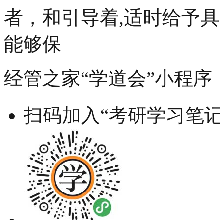
者，和引导着,适时给予
能够保
经管之家“学道会”小程序
扫码加入“考研学习笔记