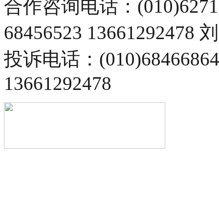
合作咨询电话：(010)6271
68456523 13661292478
投诉电话：(010)68466
13661292478