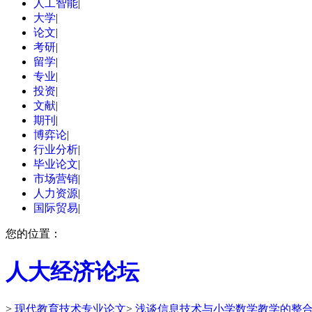
人工智能
|
大学
|
论文
|
考研
|
留学
|
专业
|
投资
|
文献
|
期刊
|
博弈论
|
行业分析
|
毕业论文
|
市场营销
|
人力资源
|
国际贸易
|
您的位置：
人大经济论坛
>
现代教育技术专业论文
>
浅谈信息技术与小学数学教学的整合