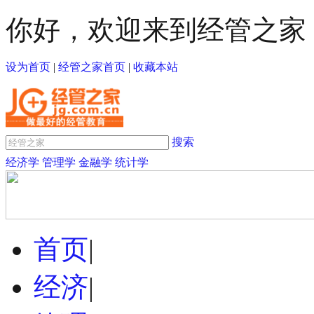
你好，欢迎来到经管之家
设为首页
|
经管之家首页
|
收藏本站
搜索
经济学
管理学
金融学
统计学
首页
|
经济
|