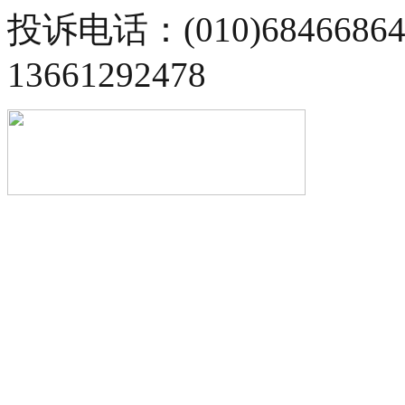
投诉电话：(010)68466
13661292478