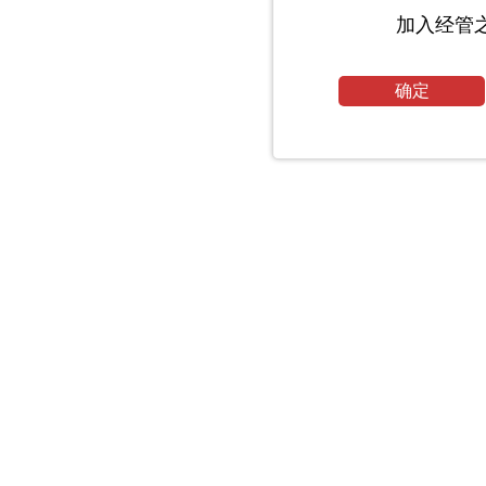
加入经管
确定