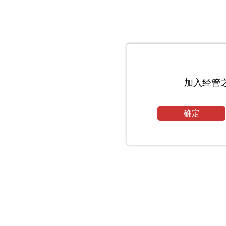
加入经管
确定