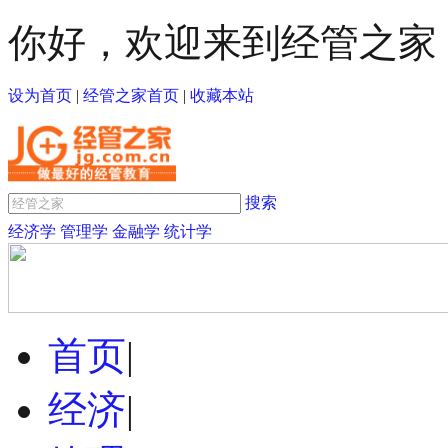
你好，欢迎来到经管之家
设为首页
|
经管之家首页
|
收藏本站
搜索
经济学
管理学
金融学
统计学
首页
|
经济
|