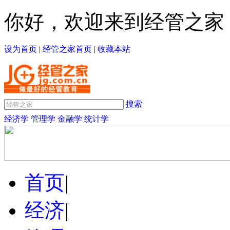
你好，欢迎来到经管之家
设为首页
|
经管之家首页
|
收藏本站
搜索
经济学
管理学
金融学
统计学
首页
|
经济
|