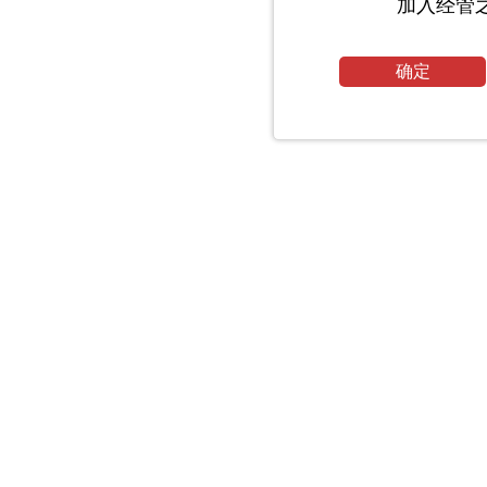
加入经管
确定