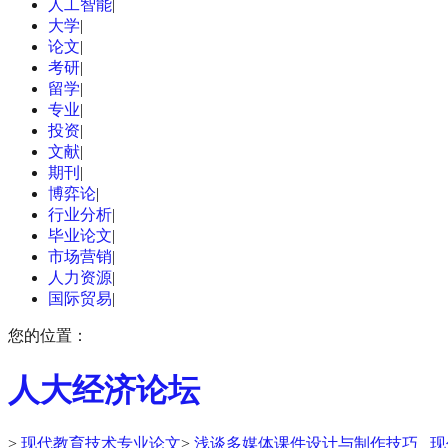
人工智能
|
大学
|
论文
|
考研
|
留学
|
专业
|
投资
|
文献
|
期刊
|
博弈论
|
行业分析
|
毕业论文
|
市场营销
|
人力资源
|
国际贸易
|
您的位置：
人大经济论坛
>
现代教育技术专业论文
>
浅谈多媒体课件设计与制作技巧 _