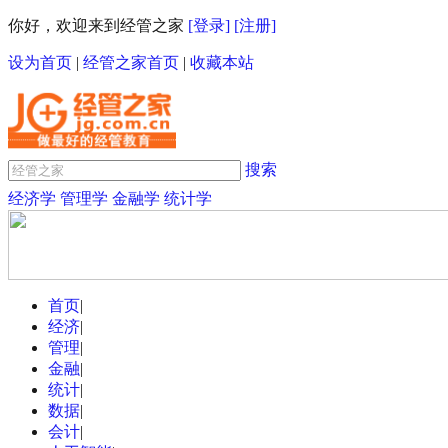
你好，欢迎来到经管之家
[登录]
[注册]
设为首页
|
经管之家首页
|
收藏本站
搜索
经济学
管理学
金融学
统计学
首页
|
经济
|
管理
|
金融
|
统计
|
数据
|
会计
|