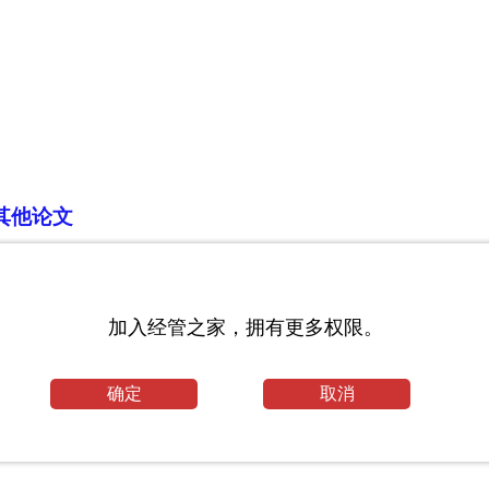
其他论文
论文
加入经管之家，拥有更多权限。
林经济管理）
确定
取消