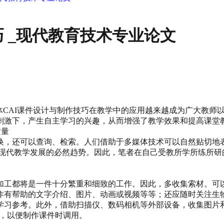
 _现代教育技术专业论文
媒体CAI课件设计与制作技巧在教学中的应用越来越成为广大教
刺激下，产生自主学习的兴趣，从而增强了教学效果和提高课堂
质量
换，还可以查询、检索。人们借助于多媒体技术可以自然贴切地
是现代教学发展的必然趋势。因此，笔者在自己受教所学所练所研
加工都将是一件十分繁重和细致的工作。因此，多收集索材。可
作有帮助的文字介绍、图片、动画或视频等等；还应随时关注生
学习参考。此外，借助扫描仪、数码相机等外部设备，收集图片
短片等，以便制作课件时调用。