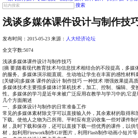
搜索
浅谈多媒体课件设计与制作技巧
发布时间：
2015-05-23
来源：
人大经济论坛
全文字数:5074
浅谈多媒体课件设计与制作技巧
[摘 要]随着现代教育技术与信息技术相结合的不段提高，多
的服务。多媒体演示能直观、生动地让学生在丰富的感性材料
[关键词]多媒体 课件的设计 制作技巧 一种技术 增强效果提高
多媒体技术主要指多媒体计算机技术，加工、控制、编辑、变
性。多媒体的学习是近年来被广泛应用在教学与学习中的,它
几个方面阐述
一、多媒体设计与制作的日常准备工作
常见的多媒体素材除文字可以直接输入外，其余素材的取得和
下载。使他人之物为己所用。平时应有意识收集一些对课件制
材，及时下载和保存，还可以直接下载一些优秀的课件，以供
材，如利用Firework制作GIF图片，利用Flash制作动画小