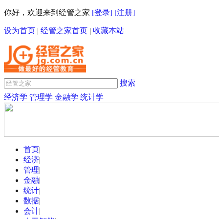
你好，欢迎来到经管之家
[登录]
[注册]
设为首页
|
经管之家首页
|
收藏本站
搜索
经济学
管理学
金融学
统计学
首页
|
经济
|
管理
|
金融
|
统计
|
数据
|
会计
|