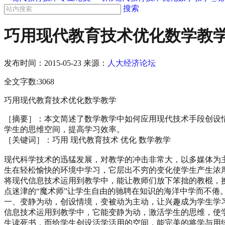
搜索
巧用现代教育技术优化数学教学
发布时间：
2015-05-23
来源：
人大经济论坛
全文字数:3068
巧用现代教育技术优化数学教学
［摘要］：本文简述了数学教学中如何应用现代技术手段创设
学生的思维空间，提高学习效率。
［关键词］：巧用 现代教育技术 优化 数学教学
现代科学技术的迅猛发展，对教学的冲击非常大，以多媒体为
生在轻松愉快的环境中学习，它层出不穷的变化使学生产生浓
将现代信息技术运用到教学中，能让教师们放下笨拙的教棍，
点迷津的“魔术师”让学生自由的驰聘在知识的海洋中学而不
一、变静为动，创设情境，变被动为主动，让兴趣成为学生学
信息技术运用到教学中，它能变静为动，激活学生的思维，使
生读死书，而给学生创设活学活用的空间，能完美的将学与用