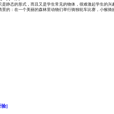
只是静态的形式，而且又是学生常见的物体，很难激起学生的兴趣
情景的：在一个美丽的森林里动物们举行骑独轮车比赛，小猴骑
验]