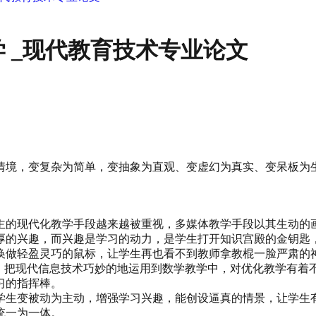
 _现代教育技术专业论文
情境，变复杂为简单，变抽象为直观、变虚幻为真实、变呆板为
主的现代化教学手段越来越被重视，多媒体教学手段以其生动的
厚的兴趣，而兴趣是学习的动力，是学生打开知识宫殿的金钥匙
换做轻盈灵巧的鼠标，让学生再也看不到教师拿教棍一脸严肃的
倦。把现代信息技术巧妙的地运用到数学教学中，对优化教学有着
习的指挥棒。
学生变被动为主动，增强学习兴趣，能创设逼真的情景，让学生
统一为一体。