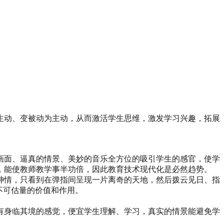
生动、变被动为主动，从而激活学生思维，激发学习兴趣，拓展
画面、逼真的情景、美妙的音乐全方位的吸引学生的感官，使学
，能使教师教学事半功倍，因此教育技术现代化是必然趋势。
神情，只看到在弹指间呈现一片离奇的天地，然后拨云见日、指
不可估量的价值和作用。
有身临其境的感觉，便宜学生理解、学习，真实的情景能避免学