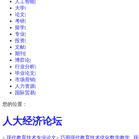
人工智能
|
大学
|
论文
|
考研
|
留学
|
专业
|
投资
|
文献
|
期刊
|
博弈论
|
行业分析
|
毕业论文
|
市场营销
|
人力资源
|
国际贸易
|
您的位置：
人大经济论坛
>
现代教育技术专业论文
>
巧用现代教育技术优化数学教学 _