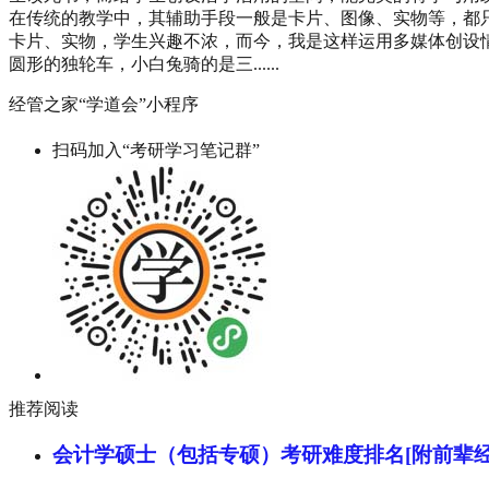
在传统的教学中，其辅助手段一般是卡片、图像、实物等，都
卡片、实物，学生兴趣不浓，而今，我是这样运用多媒体创设
圆形的独轮车，小白兔骑的是三......
经管之家“学道会”小程序
扫码加入“考研学习笔记群”
推荐阅读
会计学硕士（包括专硕）考研难度排名[附前辈经