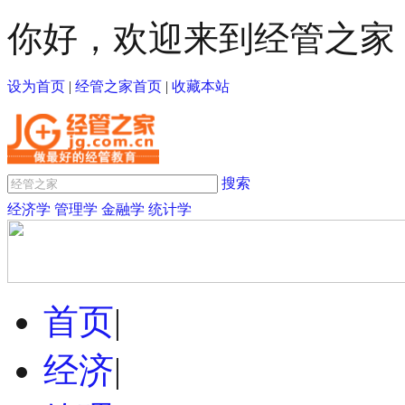
你好，欢迎来到经管之家
设为首页
|
经管之家首页
|
收藏本站
搜索
经济学
管理学
金融学
统计学
首页
|
经济
|