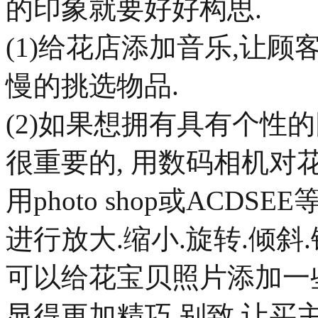
的印象就要好好构思.
(1)给花店添加音乐,让
慢的挑选物品.
(2)如果想拥有具有个性
很重要的, 用数码相机
用photo shop或ACD
进行放大.缩小.旋转.倾斜
可以给花宝贝照片添加一
显得更加精巧.别致.让买